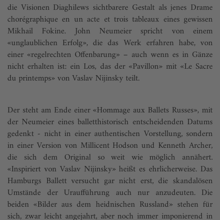
die Visionen Diaghilews sichtbarere Gestalt als jenes Drame
chorégraphique en un acte et trois tableaux eines gewissen
Mikhail Fokine. John Neumeier spricht von einem
«unglaublichen Erfolg», die das Werk erfahren habe, von
einer «regelrechten Offenbarung» – auch wenn es in Gänze
nicht erhalten ist: ein Los, das der «Pavillon» mit «Le Sacre
du printemps» von Vaslav Nijinsky teilt.
Der steht am Ende einer «Hommage aux Ballets Russes», mit
der Neumeier eines balletthistorisch entscheidenden Datums
gedenkt - nicht in einer authentischen Vorstellung, sondern
in einer Version von Millicent Hodson und Kenneth Archer,
die sich dem Original so weit wie möglich annähert.
«Inspiriert von Vaslav Nijinsky» heißt es ehrlicherweise. Das
Hamburgs Ballett versucht gar nicht erst, die skandalösen
Umstände der Uraufführung auch nur anzudeuten. Die
beiden «Bilder aus dem heidnischen Russland» stehen für
sich, zwar leicht angejahrt, aber noch immer imponierend in