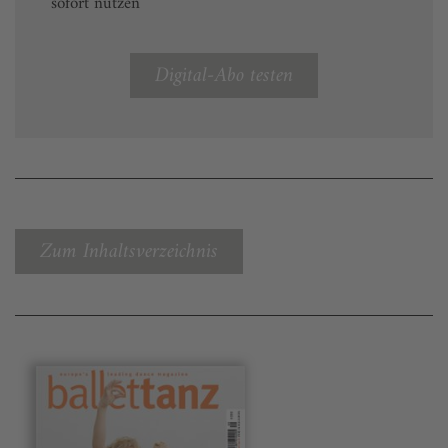
sofort nutzen
Digital-Abo testen
Zum Inhaltsverzeichnis