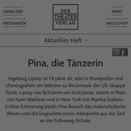
Toggle
Toggle
ANMELDEN
MENÜ
navigation
navigatio
MEDIADATEN
ABO & SHOP
Aktuelles Heft
Pina, die Tänzerin
Ingeborg Liptay ist 74 Jahre alt, lebt in Montpellier und
choreografiert am liebsten zu Rockmusik der US-Gruppe
Tools. Liptay war Schülerin von Kurt Jooss, tanzte in Paris
mit Karin Waehner und in New York mit Martha Graham.
In ihrer Erinnerung bleibt Pina Bausch das melancholische
Wesen und die begnadete Jooss-Interpretin aus der Zeit
an der Folkwang-Schule.