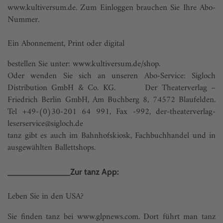
www.kultiversum.de. Zum Einloggen brauchen Sie Ihre Abo-
Nummer.
Ein Abonnement, Print oder digital
bestellen Sie unter: www.kultiversum.de/shop.
Oder wenden Sie sich an unseren Abo-Service: Sigloch
Distribution GmbH & Co. KG. Der Theaterverlag –
Friedrich Berlin GmbH, Am Buchberg 8, 74572 Blaufelden.
Tel +49-(0)30-201 64 991, Fax -992, der-theaterverlag-
leserservice@sigloch.de
tanz gibt es auch im Bahnhofskiosk, Fachbuchhandel und in
ausgewählten Ballettshops.
______________Zur tanz App:
Leben Sie in den USA?
Sie finden tanz bei www.glpnews.com. Dort führt man tanz