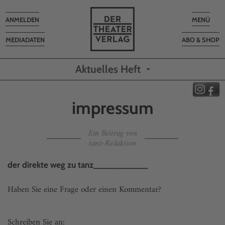
Toggle
Toggle
ANMELDEN
MENÜ
navigation
navigatio
MEDIADATEN
ABO & SHOP
Aktuelles Heft
impressum
Ein Beitrag von
tanz-Redaktion
der direkte weg zu tanz____________
Haben Sie eine Frage oder einen Kommentar?
Schreiben Sie an: