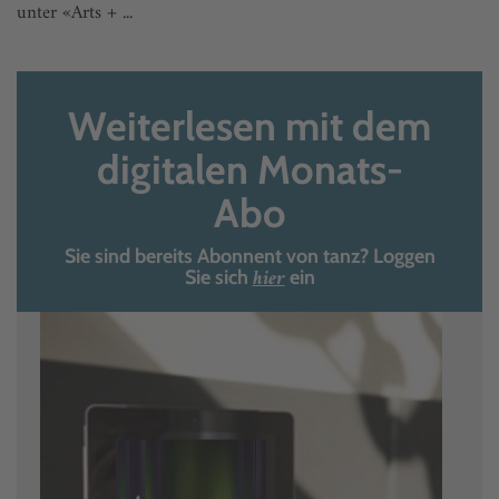
unter «Arts + ...
Weiterlesen mit dem
digitalen Monats-
Abo
Sie sind bereits Abonnent von tanz? Loggen
hier
Sie sich
ein