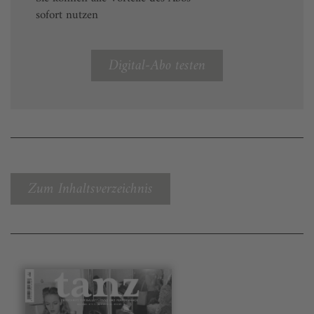
sofort nutzen
Digital-Abo testen
Zum Inhaltsverzeichnis