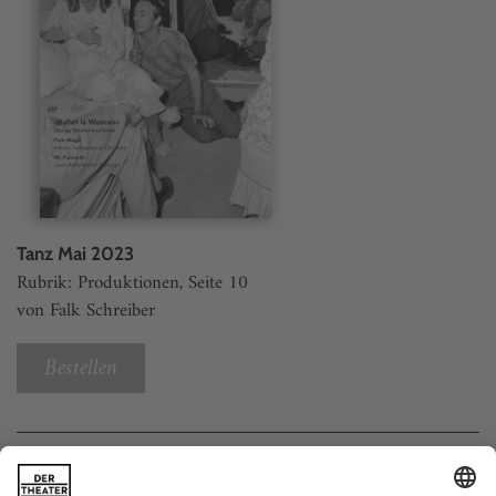
Tanz Mai 2023
Rubrik: Produktionen, Seite 10
von Falk Schreiber
Bestellen
Weitere Beiträge