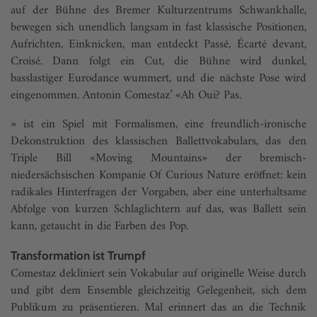
auf der Bühne des Bremer Kulturzentrums Schwankhalle,
bewegen sich unendlich langsam in fast klassische Positionen,
Aufrichten, Einknicken, man entdeckt Passé, Écarté devant,
Croisé. Dann folgt ein Cut, die Bühne wird dunkel,
basslastiger Eurodance wummert, und die nächste Pose wird
eingenommen. Antonin Comestaz’ «Ah Oui? Pas.
» ist ein Spiel mit Formalismen, eine freundlich-ironische
Dekonstruktion des klassischen Ballettvokabulars, das den
Triple Bill «Moving Mountains» der bremisch-
niedersächsischen Kompanie Of Curious Nature eröffnet: kein
radikales Hinterfragen der Vorgaben, aber eine unterhaltsame
Abfolge von kurzen Schlaglichtern auf das, was Ballett sein
kann, getaucht in die Farben des Pop.
Transformation ist Trumpf
Comestaz dekliniert sein Vokabular auf originelle Weise durch
und gibt dem Ensemble gleichzeitig Gelegenheit, sich dem
Publikum zu präsentieren. Mal erinnert das an die Technik