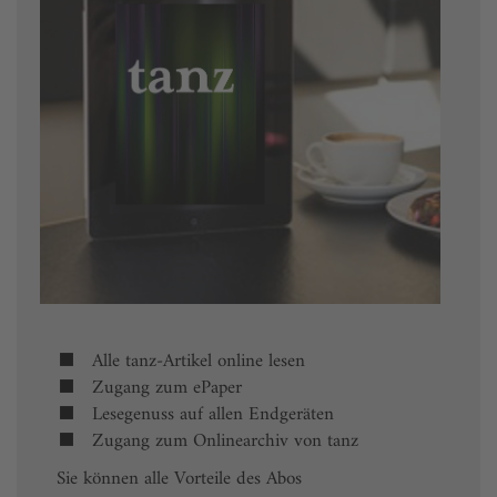
Alle tanz-Artikel online lesen
Zugang zum ePaper
Lesegenuss auf allen Endgeräten
Zugang zum Onlinearchiv von tanz
Sie können alle Vorteile des Abos