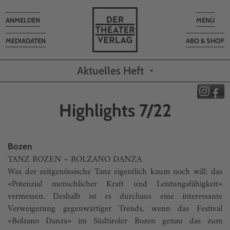
Toggle
Toggle
ANMELDEN
MENÜ
navigation
navigatio
MEDIADATEN
ABO & SHOP
Aktuelles Heft
Highlights 7/22
Bozen
TANZ BOZEN – BOLZANO DANZA
Was der zeitgenössische Tanz eigentlich kaum noch will: das
«Potenzial menschlicher Kraft und Leistungsfähigkeit»
vermessen. Deshalb ist es durchaus eine interessante
Verweigerung gegenwärtiger Trends, wenn das Festival
«Bolzano Danza» im Südtiroler Bozen genau das zum