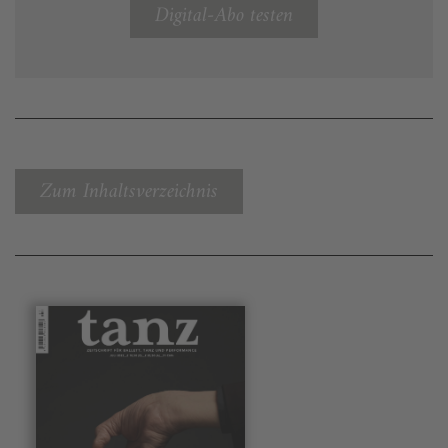
Digital-Abo testen
Zum Inhaltsverzeichnis