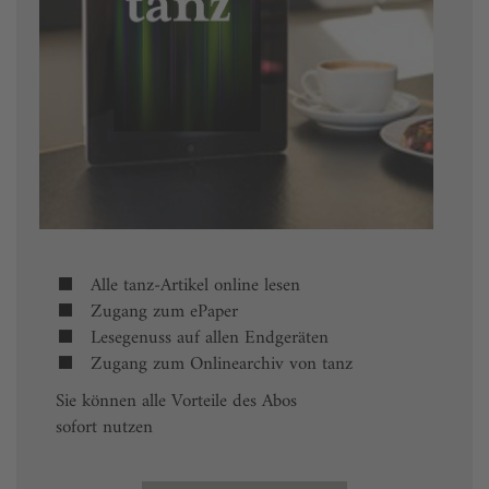
Alle tanz-Artikel online lesen
Zugang zum ePaper
Lesegenuss auf allen Endgeräten
Zugang zum Onlinearchiv von tanz
Sie können alle Vorteile des Abos
sofort nutzen