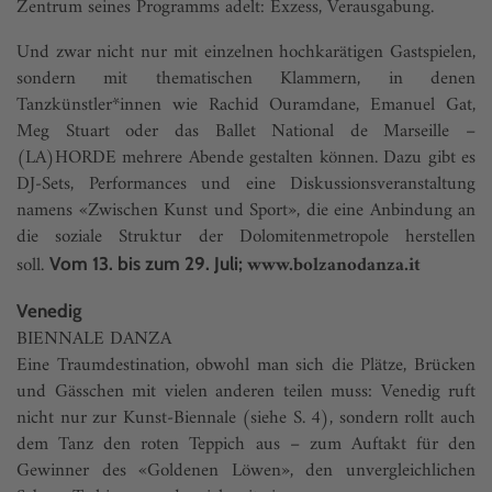
Zentrum seines Programms adelt: Exzess, Verausgabung.
Und zwar nicht nur mit einzelnen hochkarätigen Gastspielen,
sondern mit thematischen Klammern, in denen
Tanzkünstler*innen wie Rachid Ouramdane, Emanuel Gat,
Meg Stuart oder das Ballet National de Marseille –
(LA)HORDE mehrere Abende gestalten können. Dazu gibt es
DJ-Sets, Performances und eine Diskussionsveranstaltung
namens «Zwischen Kunst und Sport», die eine Anbindung an
die soziale Struktur der Dolomitenmetropole herstellen
soll.
www.bolzanodanza.it
Vom 13. bis zum 29. Juli;
Venedig
BIENNALE DANZA
Eine Traumdestination, obwohl man sich die Plätze, Brücken
und Gässchen mit vielen anderen teilen muss: Venedig ruft
nicht nur zur Kunst-Biennale (siehe S. 4), sondern rollt auch
dem Tanz den roten Teppich aus – zum Auftakt für den
Gewinner des «Goldenen Löwen», den unvergleichlichen