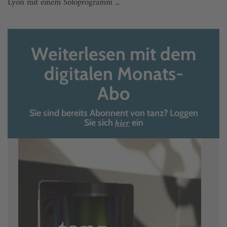
Lyon mit einem Soloprogramm ...
Weiterlesen mit dem
digitalen Monats-
Abo
Sie sind bereits Abonnent von tanz? Loggen
hier
Sie sich
ein