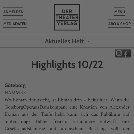
Toggle
Toggle
ANMELDEN
MENÜ
navigation
navigatio
MEDIADATEN
ABO & SHOP
Aktuelles Heft
Highlights 10/22
Göteborg
HAMMER
Wo Ekman draufsteht, ist Ekman drin – heißt hier: Wenn die
GöteborgOperansDanskompani eine Kreation von Alexander
Ekman aus der Taufe hebt, kann sich das Publikum auf
hintersinnige Bilder freuen. «Hammer» entwirft eine
Gesellschaftsfantasie mit utopischem Beiklang, will der