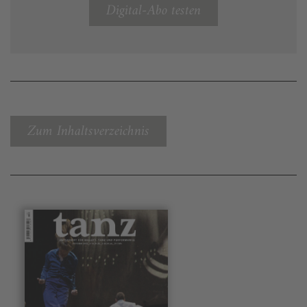
Digital-Abo testen
Zum Inhaltsverzeichnis