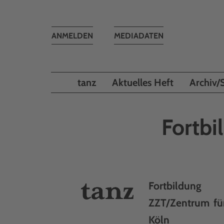
Toggle
ANMELDEN
MEDIADATEN
navigation
tanz
Aktuelles Heft
Archiv/
Fortbi
Fortbildung
ZZT/Zentrum fü
Köln