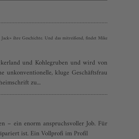
 Jack» ihre Geschichte. Und das mitreißend, findet Mike
Ackerland und Kohlegruben und wird von
e unkonventionelle, kluge Geschäftsfrau
eimschrift zu...
n – ein enorm anspruchsvoller Job. Für
ariert ist. Ein Vollprofi im Profil