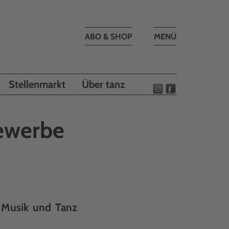
Toggle
ABO & SHOP
MENÜ
navigation
Stellenmarkt
Über tanz
bewerbe
 Musik und Tanz