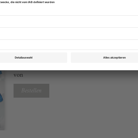
eichnis
Tanz Mai 2026
Rubrik: Praxis, Seite 72
von
Bestellen