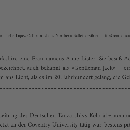
Annabelle Lopez Ochoa und das Northern Ballet erzählen mit «Gentleman
Yorkshire eine Frau namens Anne Lister. Sie besaß 
bezeichnet, auch bekannt als «Gentleman Jack» – ein
 ans Licht, als es im 20. Jahrhundert gelang, die Geh
 Leitung des Deutschen Tanzarchivs Köln übernomme
tzt an der Coventry University tätig war, bestens präp