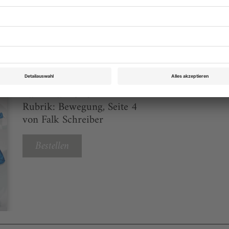
eichnis
Tanz Mai 2026
Rubrik: Bewegung, Seite 4
von Falk Schreiber
Bestellen