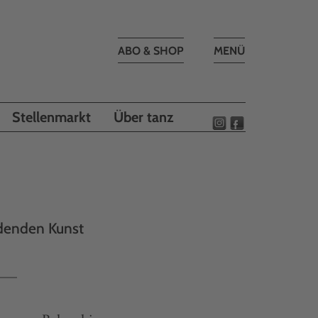
Toggle
ABO & SHOP
MENÜ
navigation
Stellenmarkt
Über tanz
ldenden Kunst