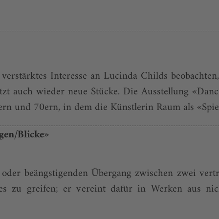
 verstärktes Interesse an Lucinda Childs beobachten
tzt auch wieder neue Stücke. Die Ausstellung «Dan
n und 70ern, in dem die Künstlerin Raum als «Spielpl
gen/Blicke»
oder beängstigenden Übergang zwischen zwei vertr
s zu greifen; er vereint dafür in Werken aus nic