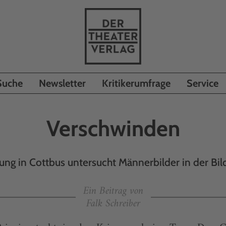
Suche
Newsletter
Kritikerumfrage
Service
Verschwinden
lung in Cottbus untersucht Männerbilder in der Bi
Ein Beitrag von
Falk Schreiber