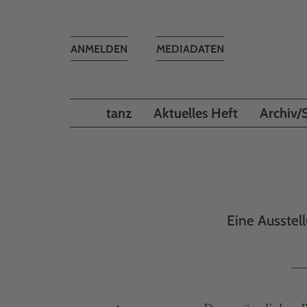
Toggle
ANMELDEN
MEDIADATEN
navigation
tanz
Aktuelles Heft
Archiv/
Eine Ausstel