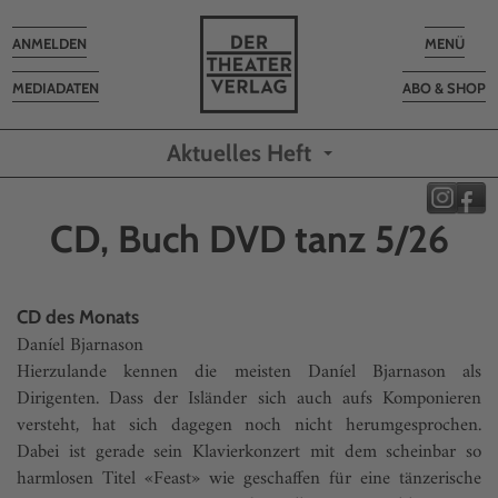
Toggle
Toggle
ANMELDEN
MENÜ
navigation
navigatio
MEDIADATEN
ABO & SHOP
Aktuelles Heft
CD, Buch DVD tanz 5/26
CD des Monats
Daníel Bjarnason
Hierzulande kennen die meisten Daníel Bjarnason als
Dirigenten. Dass der Isländer sich auch aufs Komponieren
versteht, hat sich dagegen noch nicht herumgesprochen.
Dabei ist gerade sein Klavierkonzert mit dem scheinbar so
harmlosen Titel «Feast» wie geschaffen für eine tänzerische