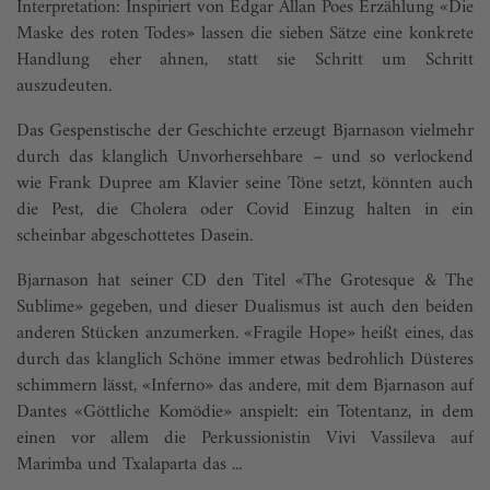
Interpretation: Inspiriert von Edgar Allan Poes Erzählung «Die
Maske des roten Todes» lassen die sieben Sätze eine konkrete
Handlung eher ahnen, statt sie Schritt um Schritt
auszudeuten.
Das Gespenstische der Geschichte erzeugt Bjarnason vielmehr
durch das klanglich Unvorhersehbare – und so verlockend
wie Frank Dupree am Klavier seine Töne setzt, könnten auch
die Pest, die Cholera oder Covid Einzug halten in ein
scheinbar abgeschottetes Dasein.
Bjarnason hat seiner CD den Titel «The Grotesque & The
Sublime» gegeben, und dieser Dualismus ist auch den beiden
anderen Stücken anzumerken. «Fragile Hope» heißt eines, das
durch das klanglich Schöne immer etwas bedrohlich Düsteres
schimmern lässt, «Inferno» das andere, mit dem Bjarnason auf
Dantes «Göttliche Komödie» anspielt: ein Totentanz, in dem
einen vor allem die Perkussionistin Vivi Vassileva auf
Marimba und Txalaparta das ...