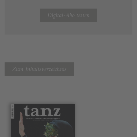
Digital-Abo testen
Zum Inhaltsverzeichnis