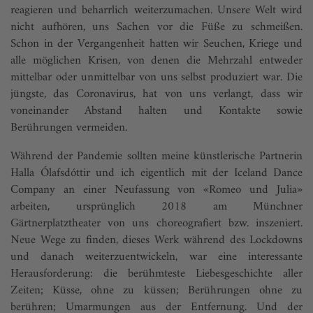
reagieren und beharrlich weiterzumachen. Unsere Welt wird
nicht aufhören, uns Sachen vor die Füße zu schmeißen.
Schon in der Vergangenheit hatten wir Seuchen, Kriege und
alle möglichen Krisen, von denen die Mehrzahl entweder
mittelbar oder unmittelbar von uns selbst produziert war. Die
jüngste, das Coronavirus, hat von uns verlangt, dass wir
voneinander Abstand halten und Kontakte sowie
Berührungen vermeiden.
Während der Pandemie sollten meine künstlerische Partnerin
Halla Ólafsdóttir und ich eigentlich mit der Iceland Dance
Company an einer Neufassung von «Romeo und Julia»
arbeiten, ursprünglich 2018 am Münchner
Gärtnerplatztheater von uns choreografiert bzw. inszeniert.
Neue Wege zu finden, dieses Werk während des Lockdowns
und danach weiterzuentwickeln, war eine interessante
Herausforderung: die berühmteste Liebesgeschichte aller
Zeiten; Küsse,­ ohne zu küssen; Berührungen ohne zu
berühren; Umarmungen aus der Entfernung. Und der