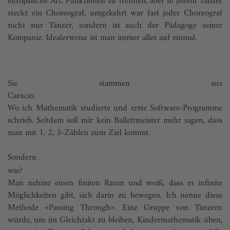
europäische Art, Funktionen zu trennen, aber in jedem Tänzer
steckt ein Choreograf, umgekehrt war fast jeder Choreograf
nicht nur Tänzer, sondern ist auch der Pädagoge seiner
Kompanie. Idealerweise ist man immer alles auf einmal.
Sie stammen aus
Caraca
Wo ich Mathematik studierte und erste Software-Programme
schrieb. Seitdem soll mir kein Ballettmeister mehr sagen, dass
man mit 1, 2, 3-Zählen zum Ziel kommt.
Sondern
wie?
Man nehme einen finiten Raum und weiß, dass es infinite
Möglichkeiten gibt, sich darin zu bewegen. Ich nenne diese
Methode «Passing Through». Eine Gruppe von Tänzern
würde, um im Gleichtakt zu bleiben, Kindermathematik üben,