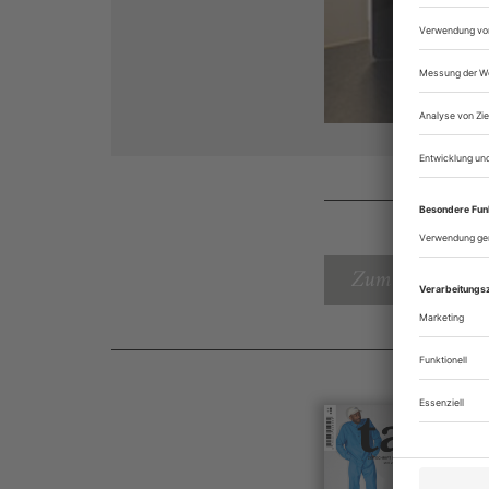
Zum Inhaltsverz