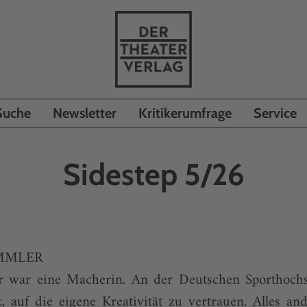
Suche
Newsletter
Kritikerumfrage
Service
Sidestep 5/26
OMMLER
r war eine Macherin. An der Deutschen Sporthochs
, auf die eigene Kreativität zu vertrauen. Alles a