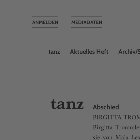
Toggle
ANMELDEN
MEDIADATEN
navigation
tanz
Aktuelles Heft
Archiv/
Abschied
BIRGITTA TR
Birgitta Trommle
sie von Maja Lex