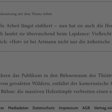
ndersetzung mit dem Thema Arbeit
e Arbeit längst etabliert – nun hat sie auch die He
 landet sie überraschend beim Lapdance: Vielleicht 
ch: «Hot» ist bei Artmann nicht nur die ästhetische H
führen das Publikum in den Bühnenraum des Théâtre
on gerodeten Wäldern, entfaltet der kamerunische 
ühne: die massiven Holzstümpfe verbreiten einen süß
ter
Mediadaten
Datenschutz
Impressum
AGB
Vertrag wi