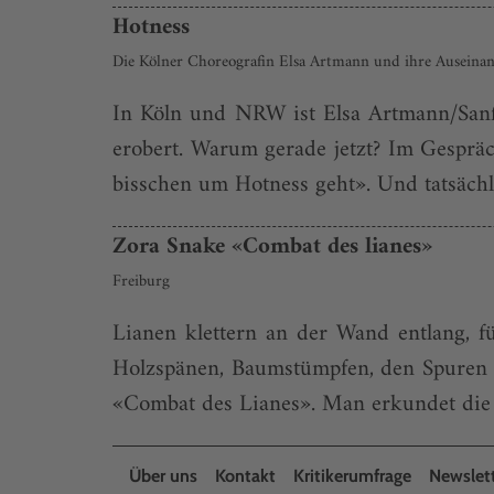
Hotness
Die Kölner Choreografin Elsa Artmann und ihre Auseina
In Köln und NRW ist Elsa Artmann/Sanft
erobert. Warum gerade jetzt? Im Gespräch
bisschen um Hotness geht». Und tatsächli
Zora Snake «Combat des lianes»
Freiburg
Lianen klettern an der Wand entlang, 
Holzspänen, Baumstümpfen, den Spuren v
«Combat des Lianes». Man erkundet die B
Über uns
Kontakt
Kritikerumfrage
Newslet