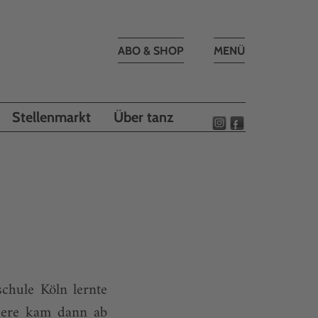
Toggle
ABO & SHOP
MENÜ
navigation
Stellenmarkt
Über tanz
chule Köln lernte
ndere kam dann ab