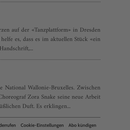
rzen auf der «Tanzplattform» in Dresden
helfe es, dass es im aktuellen Stück «ein
andschrift,...
 National Wallonie-Bruxelles. Zwischen
Choreograf Zora Snake seine neue Arbeit
lichen Duft. Es erklingen...
derrufen
Cookie-Einstellungen
Abo kündigen