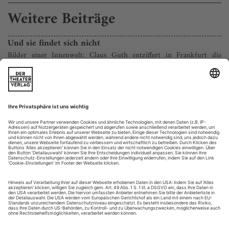
Weitere Beiträge
Und sie findet sich nicht
Bilder einer Innenwelt: Claus Guth entziffert in Frankfurt die
psychische Polyphonie der Strauss’schen «Elektra»
In seiner dem Libretto zugrunde liegenden Schauspielversion
des antiken Stoffs hat Hugo von Hofmannsthal die Gestalt der
Sophokleischen Elektra in eine moderne, vom Geist der
nervösen Unrast des Fin de Siècle geprägte Figur verwandelt.
Das Nietzsche und Freud zusammenzwingende Psychodrama
zeigt sie als traumatisierte, von einem einzigen Wunsch
besessene Frau: den...
Nur wer die Sehnsucht kennt ...
Dvořák: Rusalka FREIBURG | THEATER
Rusalka» boomt. Allein im Südwesten Deutschlands steht