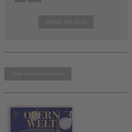
sofort nutzen
Digital-Abo testen
Zum Inhaltsverzeichnis