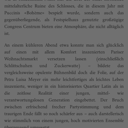
mittelalterliche Ruine des Schlosses, die in diesem Jahr mit
Puccinis «Bohème» bespielt wurde, sondern auch das
gegenüberliegende, als Festspielhaus genutzte großzügige
Congress Centrum bieten eine Atmosphäre, die nicht alltäglich
ist.
An einem kühleren Abend etwa konnte man sich glücklich
auf einen mit allem Komfort inszenierten Pariser
Weihnachtsmarkt versetzen lassen (einschließlich
Schlittschuhen und Zuckerwatte) – bildete das
vergleichsweise opulente Bühnenbild doch die Folie, auf der
Petra Luisa Meyer ein mehr leichtfertiges als leichtes Leben
inszenierte, weniger in ein historisiertes Quartier Latin als in
die zeitlose Realität einer jungen, mittel- wie
verantwortungslosen Generation eingebettet. Der Bruch
zwischen erfrischend frecher Partystimmung und dem
traurigen Ende fällt so noch schärfer aus – auch darstellerisch
wie stimmlich von einem jungen, hoch motivierten Ensemble
überzeugend umgesetzt.