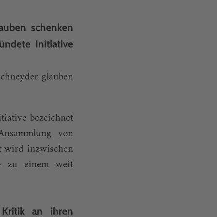
lauben schenken
ndete Initiative
Schneyder glauben
tiative bezeichnet
e Ansammlung von
t wird inzwischen
.» zu einem weit
Kritik an ihren