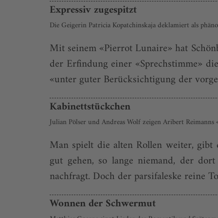
Expressiv zugespitzt
Die Geigerin Patricia Kopatchinskaja deklamiert als phän
Mit seinem «Pierrot Lunaire» hat Schönb
der Erfindung einer «Sprechstimme» die 
«unter guter Berücksichtigung der vorg
Kabinettstückchen
Julian Pölser und Andreas Wolf zeigen Aribert Reimanns «
Man spielt die alten Rollen weiter, gib
gut gehen, so lange niemand, der dort 
nachfragt. Doch der parsifaleske reine T
Wonnen der Schwermut