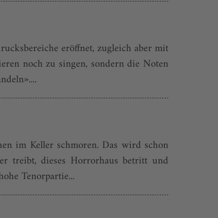
ucksbereiche eröffnet, zugleich aber mit
tieren noch zu singen, sondern die Noten
deln»....
ichen im Keller schmoren. Das wird schon
r treibt, dieses Horrorhaus betritt und
ohe Tenorpartie...