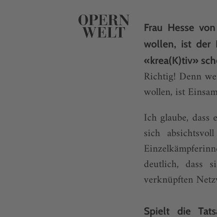
Frau Hesse von
wollen, ist der
«krea(K)tiv» sch
Richtig! Denn we
wollen, ist Einsam
Ich glaube, dass 
sich absichtsvo
Einzelkämpferinn
deutlich, dass 
verknüpften Netz
Spielt die Tat