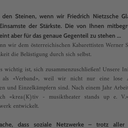
 den Steinen, wenn wir Friedrich Nietzsche G
 Einsamste der Stärkste. Die von Ihnen mitbegrü
eint aber für das genaue Gegenteil zu stehen ...
nn wir dem österreichischen Kabarettisten Werner 
keit die Belästigung durch sich selbst.
es wichtig ist, sich zusammenzuschließen! Unsere Ini
ll als «Verband», weil wir nicht nur eine los
en und Einzelkämpfern sind. Nach einem Jahr Arbei
sich «krea(K)tiv - musiktheater stands up e. V
werk entwickelt.
sache, dass soziale Netzwerke – trotz aller 