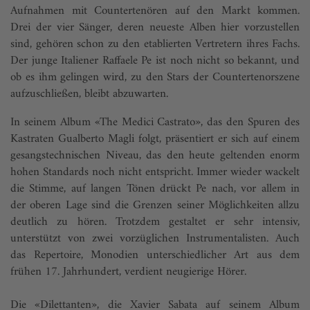
Aufnahmen mit Countertenören auf den Markt kommen.
Drei der vier Sänger, deren neueste Alben hier vorzustellen
sind, gehören schon zu den etablierten Vertretern ihres Fachs.
Der junge Italiener Raffaele Pe ist noch nicht so bekannt, und
ob es ihm gelingen wird, zu den Stars der Countertenorszene
aufzuschließen, bleibt abzuwarten.
In seinem Album «The Medici Castrato», das den Spuren des
Kastraten Gualberto Magli folgt, präsentiert er sich auf einem
gesangstechnischen Niveau, das den heute geltenden enorm
hohen Standards noch nicht entspricht. Immer wieder wackelt
die Stimme, auf langen Tönen drückt Pe nach, vor allem in
der oberen Lage sind die Grenzen seiner Möglichkeiten allzu
deutlich zu hören. Trotzdem gestaltet er sehr intensiv,
unterstützt von zwei vorzüglichen Instrumentalisten. Auch
das Repertoire, Monodien unterschied­licher Art aus dem
frühen 17. Jahrhundert, verdient neugierige Hörer.
Die «Dilettanten», die Xavier ­Sabata auf seinem Album