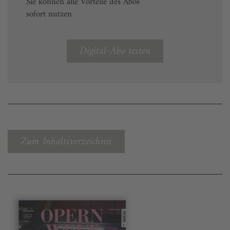
Sie können alle Vorteile des Abos
sofort nutzen
Digital-Abo testen
Zum Inhaltsverzeichnis