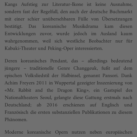
Kangs Aufstieg zur Literatur-Ikone ist keine Ausnahme,
sondern fast der Regelfall, den auch der deutsche Buchmarkt
mit einer schier unübersehbaren Fülle von Übersetzungen
bestätigt. Das koreanische Musikdrama kam diesen
Entwicklungen zuvor, wurde jedoch im Ausland kaum
wahrgenommen, weil sich westliche Beobachter nur für
Kabuki-Theater und Peking-Oper interessierten.
Deren koreanisches Pendant, das – allerdings bedeutend
jüngere – traditionelle Genre Changgeuk, fußt auf dem
epischen Volksliedstil der Halbinsel, genannt Pansori. Dank
Achim Freyers 2011 in Wuppertal gezeigter Inszenierung von
«Mr. Rabbit and the Dragon King», ein Gastspiel des
Nationaltheaters Seoul, gelangte diese Gattung erstmals nach
Deutschland; ab 2016 erschienen auf Englisch und
Französisch die ersten substanziellen Publikationen zu diesem
Phänomen.
Moderne koreanische Opern nutzen neben europäischen