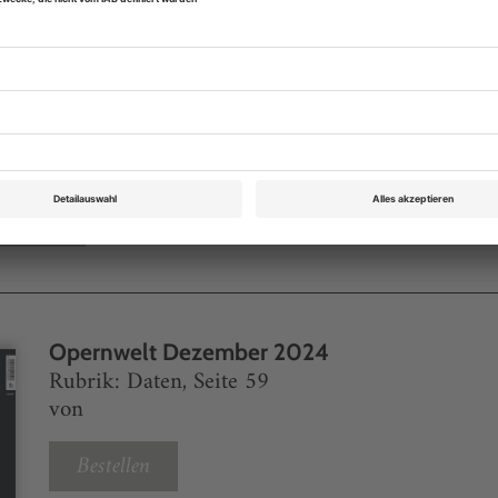
Digital-Abo testen
eichnis
Opernwelt Dezember 2024
Rubrik: Daten, Seite 59
von
Bestellen