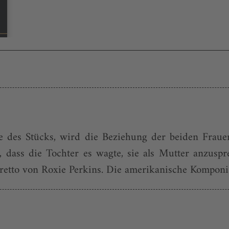
te des Stücks, wird die Beziehung der beiden Fraue
dass die Tochter es wagte, sie als Mutter anzusprec
tto von Roxie Perkins. Die amerikanische Komponis