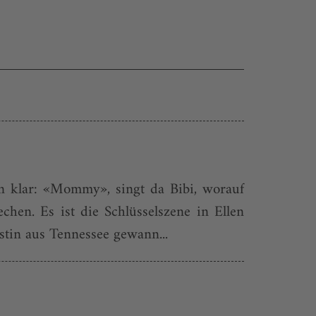
n klar: «Mommy», singt da Bibi, worauf
hen. Es ist die Schlüsselszene in Ellen
tin aus Tennessee gewann...