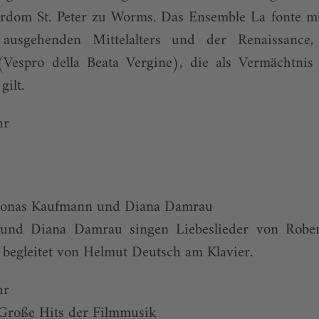
rdom St. Peter zu Worms. Das Ensemble La fonte mus
usgehenden Mittelalters und der Renaissance, i
Vespro della Beata Vergine), die als Vermächtni
gilt.
hr
 Jonas Kaufmann und Diana Damrau
und Diana Damrau singen Liebeslieder von Rob
begleitet von Helmut Deutsch am Klavier.
hr
Große Hits der Filmmusik