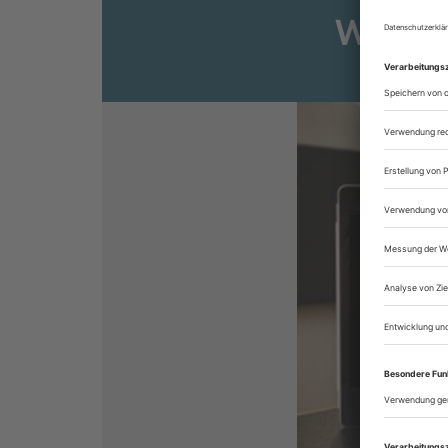
Weiter
Sie