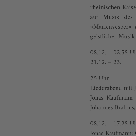
rheinischen Kaise
auf Musik des a
«Marienvesper» (
geistlicher Musik 
08.12. – 02.55 U
21.12. – 23.
25 Uhr
Liederabend mit
Jonas Kaufmann 
Johannes Brahms, 
08.12. – 17.25 U
Jonas Kaufmann: 