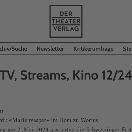
chiv/Suche
Newsletter
Kritikerumfrage
Ste
TV, Streams, Kino 12/2
hr
rdi: «Marienvesper» im Dom zu Worms
ng am 2. Mai 2024 gastierten die Schwetzinger Fests