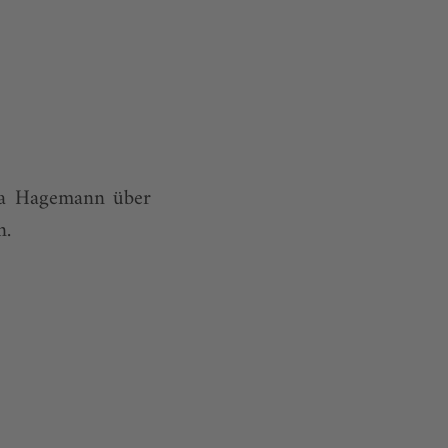
ia Hagemann über
n.