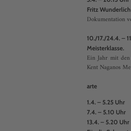
Fritz Wunderlic
Dokumentation vo
10./17./24.4. – 
Meisterklasse.
Ein Jahr mit de
Kent Naganos Mei
arte
1.4. – 5.25 Uhr
7.4. – 5.10 Uhr
13.4. – 5.20 Uhr