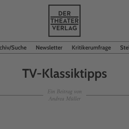
chiv/Suche
Newsletter
Kritikerumfrage
Ste
TV-Klassiktipps
Ein Beitrag von
Andrea Müller