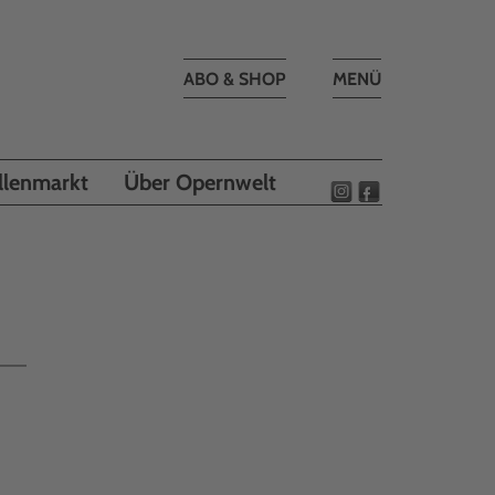
Toggle
ABO & SHOP
MENÜ
navigation
llenmarkt
Über Opernwelt