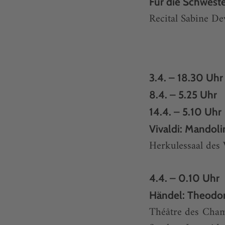
Für die Schwest
Recital Sabine Dev
3.4. – 18.30 Uhr
8.4. – 5.25 Uhr
14.4. – 5.10 Uhr
Vivaldi: Mandol
Herkulessaal des 
4.4. – 0.10 Uhr
Händel: Theodor
Théâtre des Champ