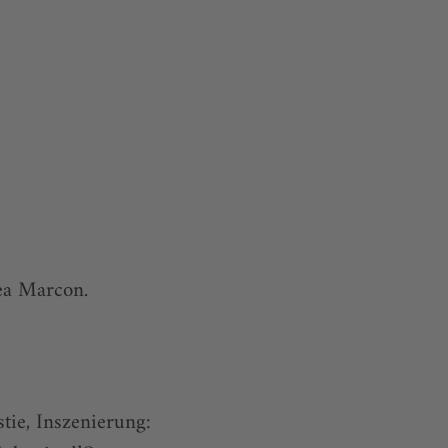
rea Marcon.
tie, Inszenierung: