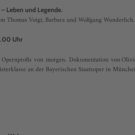
h – Leben und Legende.
n Thomas Voigt, Barbara und Wolfgang Wunderlich.
11.00 Uhr
n Opernprofis von morgen. Dokumentation von Oliv
sterklasse an der Bayerischen Staatsoper in Münche