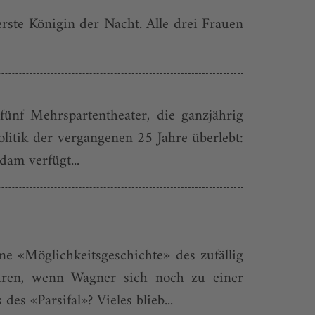
rste Königin der Nacht. Alle drei Frauen
ünf Mehrspartentheater, die ganzjährig
olitik der vergangenen 25 Jahre überlebt:
dam verfügt...
e «Möglichkeitsgeschichte» des zufällig
hren, wenn Wagner sich noch zu einer
es «Parsifal»? Vieles blieb...