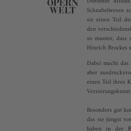
Dorothee Mields 
Schnabelwesen sc
sie einen Teil d
den verschiedenste
so munter, dass 
Hinrich Brockes s
Dabei macht das 
aber ausdrucksvo
einen Teil ihres 
Verzierungskunst 
Besonders gut ko
das sie jüngst vo
haben in der Re