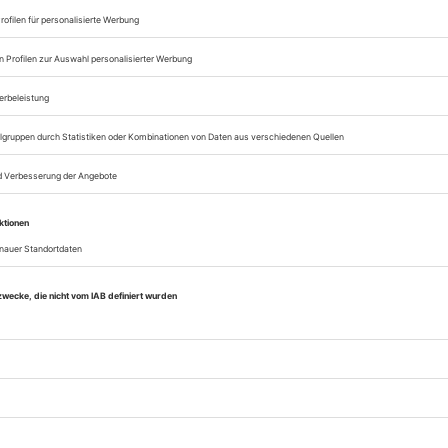
Opernwelt
Sie können alle Vorteile
sofort nutzen
Digital-Abo testen
eichnis