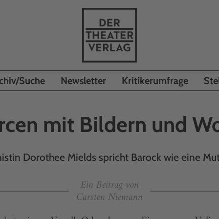
chiv/Suche
Newsletter
Kritikerumfrage
Ste
rcen mit Bildern und W
istin Dorothee Mields spricht Barock wie eine Mu
Ein Beitrag von
Carsten Niemann