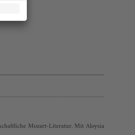
chaftliche Mozart-Literatur. Mit Aloysia