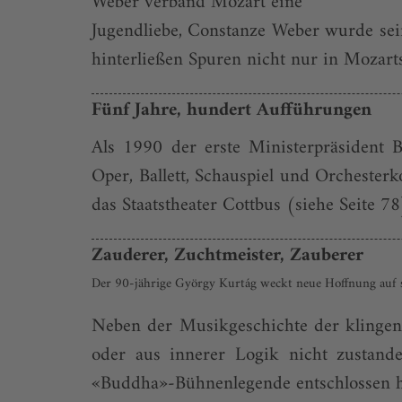
Weber verband Mozart eine
Jugendliebe, Constanze Weber wurde sein
hinterließen Spuren nicht nur in Mozart
Fünf Jahre, hundert Aufführungen
Als 1990 der erste Ministerpräsident 
Oper, Ballett, Schauspiel und Orchesterk
das Staatstheater Cottbus (siehe Seite 7
Zauderer, Zuchtmeister, Zauberer
Der 90-jährige György Kurtág weckt neue Hoffnung auf s
Neben der Musikgeschichte der klingend
oder aus innerer Logik nicht zustan
«Buddha»-Bühnenlegende entschlossen hätte