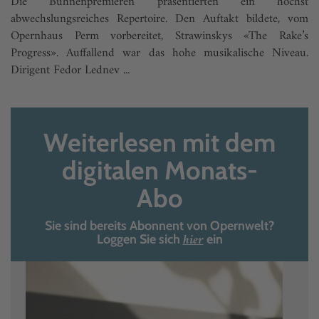
Die Bühnenpremieren präsentierten ein höchst
abwechslungsreiches Repertoire. Den Auftakt bildete, vom
Opernhaus Perm vorbereitet, Strawinskys «The Rake’s
Progress». Auffallend war das hohe musikalische Niveau.
Dirigent Fedor Lednev ...
Weiterlesen mit dem
digitalen Monats-
Abo
Sie sind bereits Abonnent von Opernwelt?
hier
Loggen Sie sich
ein