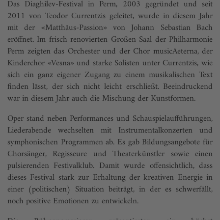
Das Diaghilev-Festival in Perm, 2003 gegründet und seit
2011 von Teodor Currentzis geleitet, wurde in diesem Jahr
mit der «Matthäus-Passion» von Johann Sebastian Bach
eröffnet. Im frisch renovierten Großen Saal der Philharmonie
Perm zeigten das Orchester und der Chor musicAeterna, der
Kinderchor «Vesna» und starke Solisten unter Currentzis, wie
sich ein ganz eigener Zugang zu einem musikalischen Text
finden lässt, der sich nicht leicht erschließt. Beeindruckend
war in diesem Jahr auch die Mischung der Kunstformen.
Oper stand neben Performances und Schauspielaufführungen,
Liederabende wechselten mit Instrumentalkonzerten und
symphonischen Programmen ab. Es gab Bildungsangebote für
Chorsänger, Regisseure und Theaterkünstler sowie einen
pulsierenden Festivalklub. Damit wurde offensichtlich, dass
dieses Festival stark zur Erhaltung der kreativen Energie in
einer (politischen) Situation beiträgt, in der es schwerfällt,
noch positive Emotionen zu entwickeln.