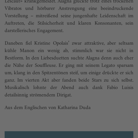
Lescaut» krankgemeldet. Alagna glückte trotz eines trockenen
Vibratos und hörbarer Anstrengung eine beeindruckende
Vorstellung – mitreißend seine jungenhafte Leidenschaft im
Auftreten, die Stilsicherheit und klaren Konsonanten, sein
darstellerisches Engagement.
Daneben fiel Kristine Opolais’ zwar attraktive, aber seltsam
kühle Manon ein wenig ab, stimmlich war sie nicht in
Bestform. In den Liebesduetten suchte Alagna denn auch eher
die Nähe der Souffleuse. Er ging mit seinem Legato sparsam
um, klang in den Spitzentönen steif, um einige drückte er sich
ganz. Im vierten Akt aber fanden beide Stars zu sich selbst.
Musikalisch lohnte der Abend auch dank Fabio Luisis
detailsinnig strömendem Dirigat.
Aus dem Englischen von Katharina Duda