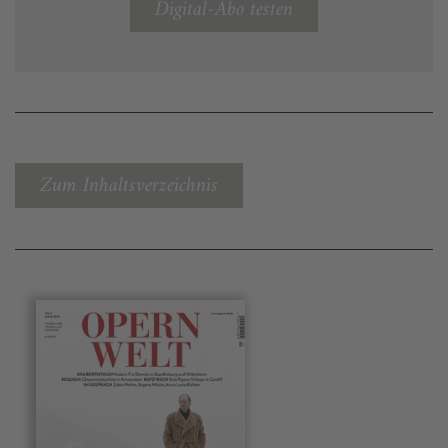
Digital-Abo testen
Zum Inhaltsverzeichnis