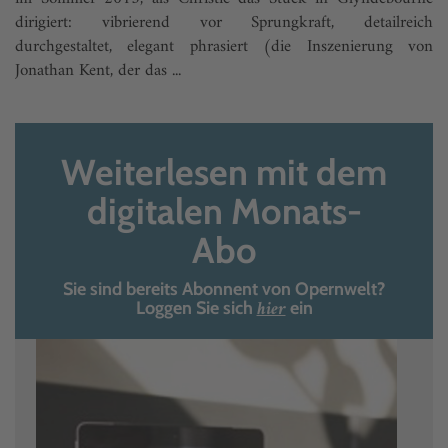
dirigiert: ­vibrierend vor Sprungkraft, detailreich
durchgestaltet, elegant phrasiert (die Inszenierung von
Jonathan Kent, der das ...
Weiterlesen mit dem
digitalen Monats-
Abo
Sie sind bereits Abonnent von Opernwelt?
hier
Loggen Sie sich
ein