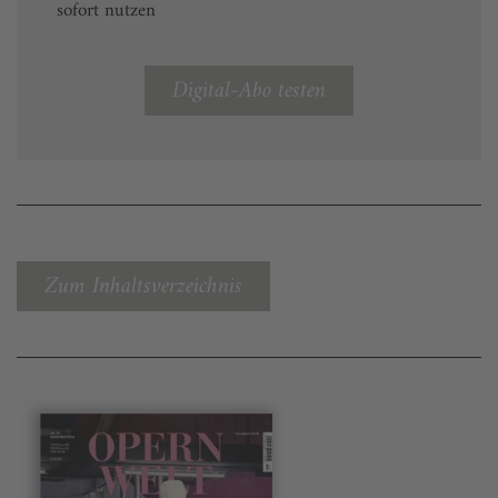
sofort nutzen
Digital-Abo testen
Zum Inhaltsverzeichnis