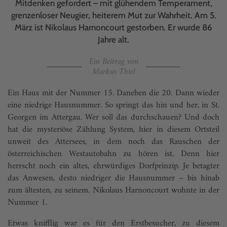
Mitdenken gefordert – mit glühendem Temperament,
grenzenloser Neugier, heiterem Mut zur Wahrheit. Am 5.
März ist Nikolaus Harnoncourt gestorben. Er wurde 86
Jahre alt.
Ein Beitrag von
Markus Thiel
Ein Haus mit der Nummer 15. Daneben die 20. Dann wieder
eine niedrige Hausnummer. So springt das hin und her, in St.
Georgen im Attergau. Wer soll das durchschauen? Und doch
hat die mysteriöse Zählung System, hier in diesem Ortsteil
unweit des Attersees, in dem noch das Rauschen der
österreichischen Westautobahn zu hören ist. Denn hier
herrscht noch ein altes, ehrwürdiges Dorfprinzip. Je betagter
das Anwesen, desto niedriger die Hausnummer – bis hinab
zum ältesten, zu seinem. Nikolaus Harnoncourt wohnte in der
Nummer 1.
Etwas knifflig war es für den Erstbesucher, zu diesem