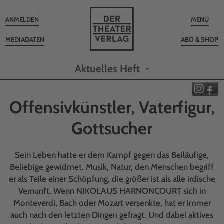
Toggle
Toggle
ANMELDEN
MENÜ
navigation
navigatio
MEDIADATEN
ABO & SHOP
Aktuelles Heft
Offensivkünstler, Vaterfigur,
Gottsucher
Sein Leben hatte er dem Kampf gegen das Beiläufige,
Beliebige gewidmet. Musik, Natur, den Menschen begriff
er als Teile einer Schöpfung, die größer ist als alle irdische
Vernunft. Wenn NIKOLAUS HARNONCOURT sich in
Monteverdi, Bach oder Mozart versenkte, hat er immer
auch nach den letzten Dingen gefragt. Und dabei aktives