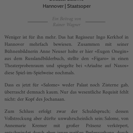
Hannover | Staatsoper
Ein Beitrag von
Rainer Wagner
Weniger ist für ihn mehr. Das hat Regisseur Ingo Kerkhof in
Hannover mehrfach bewiesen. Zusammen mit seiner
Bühnenbildnerin Anne Neuser holte er hier «Eugen Onegin»
aus dem Russlandbilderbuch, stellte den «Figaro» in einen
Theaterprobenraum und spiegelte bei «Ariadne auf Naxos»
diese Spiel-im-Spielweise nochmals.
Dass es jetzt für «Salome» weder Palast noch Zisterne gab,
überrascht demnach kaum. Nur das wesentliche Requisit fehlt
nicht: der Kopf des Jochanaan.
Zum Schluss erfolgt zwar der Schuldspruch; dessen
Vollstreckung aber dürfte unwahrscheinlich sein: Salome, von
Annemarie Kremer mit großer Präsenz verkörpert,