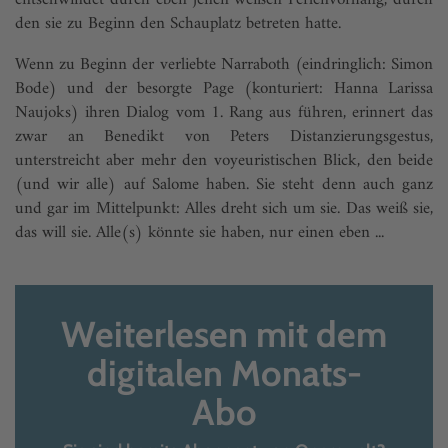
entschwindet durch eben jenen weißen Perlenvorhang, durch
den sie zu Beginn den Schauplatz betreten hatte.
Wenn zu Beginn der verliebte Narraboth (eindringlich: Simon
Bode) und der besorgte Page (konturiert: Hanna Larissa
Naujoks) ihren Dialog vom 1. Rang aus führen, erinnert das
zwar an Benedikt von Peters Distanzierungsgestus,
unterstreicht aber mehr den voyeuristischen Blick, den beide
(und wir alle) auf Salome haben. Sie steht denn auch ganz
und gar im Mittelpunkt: Alles dreht sich um sie. Das weiß sie,
das will sie. Alle(s) könnte sie haben, nur einen eben ...
Weiterlesen mit dem
digitalen Monats-
Abo