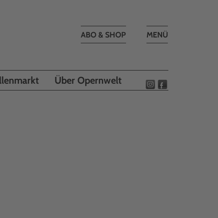
Toggle
ABO & SHOP
MENÜ
navigation
llenmarkt
Über Opernwelt