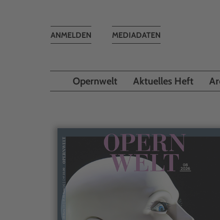
Toggle
ANMELDEN
MEDIADATEN
navigation
Opernwelt
Aktuelles Heft
Ar