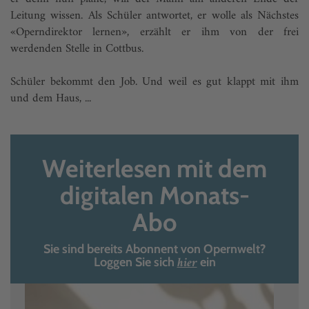
Leitung wissen. Als Schüler antwortet, er wolle als Nächstes
«Operndirektor lernen», erzählt er ihm von der frei
werdenden Stelle in Cottbus.
Schüler bekommt den Job. Und weil es gut klappt mit ihm
und dem Haus, ...
Weiterlesen mit dem
digitalen Monats-
Abo
Sie sind bereits Abonnent von Opernwelt?
hier
Loggen Sie sich
ein