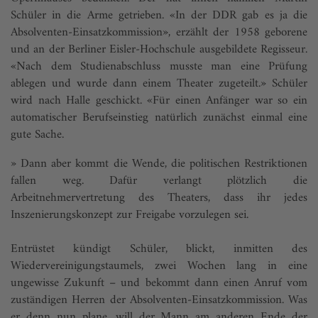
Schüler in die Arme getrieben. «In der DDR gab es ja die
Absolventen-Einsatzkommission», erzählt der 1958 geborene
und an der Berliner Eisler-Hochschule ausgebildete Regisseur.
«Nach dem Studienabschluss musste man eine Prüfung
ablegen und wurde dann einem Theater zugeteilt.» Schüler
wird nach Halle geschickt. «Für einen Anfänger war so ein
automatischer Berufseinstieg natürlich zunächst einmal eine
gute Sache.
» Dann aber kommt die Wende, die politischen Restriktionen
fallen weg. Dafür verlangt plötzlich die
Arbeitnehmervertretung des Theaters, dass ihr jedes
Inszenierungskonzept zur Freigabe vorzulegen sei.
Entrüstet kündigt Schüler, blickt, inmitten des
Wiedervereinigungstaumels, zwei Wochen lang in eine
ungewisse Zukunft – und bekommt dann einen Anruf vom
zuständigen Herren der Absolventen-Einsatzkommission. Was
er denn nun plane, will der Mann am anderen Ende der