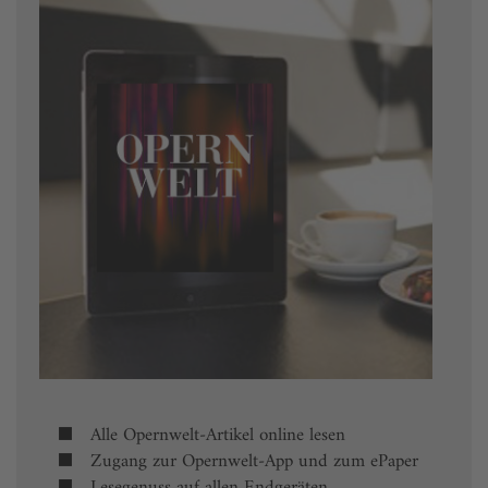
Alle Opernwelt-Artikel online lesen
Zugang zur Opernwelt-App und zum ePaper
Lesegenuss auf allen Endgeräten