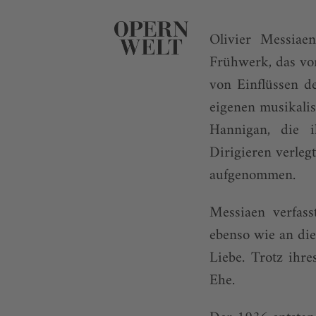
Olivier Messiae
Frühwerk, das vor
von Einflüssen d
eigenen musikalis
Hannigan, die i
Dirigieren verle
aufgenommen.
Messiaen verfass
ebenso wie an di
Liebe. Trotz ihre
Ehe.