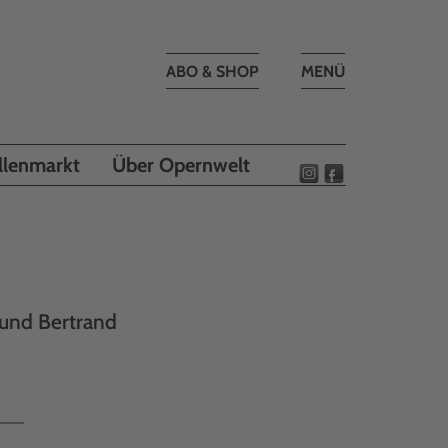
Toggle
ABO & SHOP
MENÜ
navigation
llenmarkt
Über Opernwelt
 und Bertrand