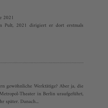
le 2021
 Pult, 2021 dirigiert er dort erstmals
dern gewöhnliche Werktätige? Aber ja, die
etropol-Theater in Berlin uraufgeführt,
r später. Danach...