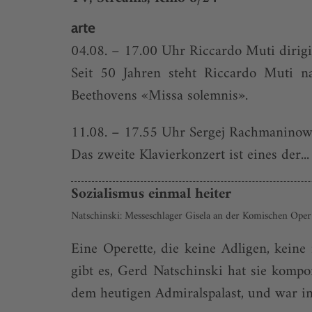
arte
04.08. – 17.00 Uhr Riccardo Muti dirigi
Seit 50 Jahren steht Riccardo Muti na
Beethovens «Missa solemnis».
11.08. – 17.55 Uhr Sergej Rachmaninow:
Das zweite Klavierkonzert ist eines der...
Sozialismus einmal heiter
Natschinski: Messeschlager Gisela an der Komischen Oper
Eine Operette, die keine Adligen, keine 
gibt es, Gerd Natschinski hat sie komp
dem heutigen Admiralspalast, und war in