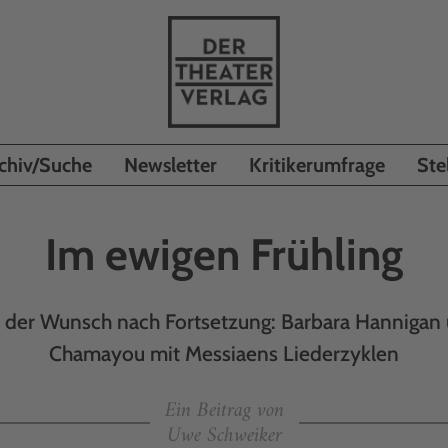
chiv/Suche
Newsletter
Kritikerumfrage
Ste
Im ewigen Frühling
r der Wunsch nach Fortsetzung: Barbara Hannigan
Chamayou mit Messiaens Liederzyklen
Ein Beitrag von
Uwe Schweiker