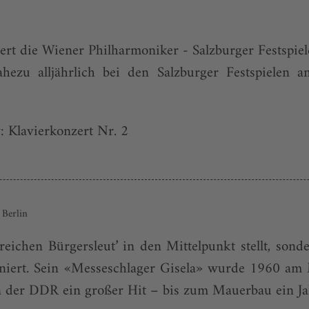
ert die Wiener Philharmoniker - Salzburger Festspie
hezu alljährlich bei den Salzburger Festspielen am
 Klavierkonzert Nr. 2
 Berlin
reichen Bürgersleut’ in den Mittelpunkt stellt, son
oniert. Sein «Messeschlager Gisela» wurde 1960 am M
 der DDR ein großer Hit – bis zum Mauerbau ein Jah