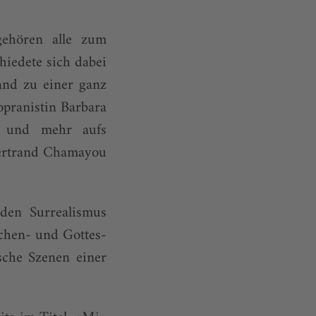
gehören alle zum
hiedete sich dabei
and zu einer ganz
opranistin Barbara
hr und mehr aufs
Bertrand Chamayou
 den Surrealismus
chen- und Gottes-
ische Szenen einer