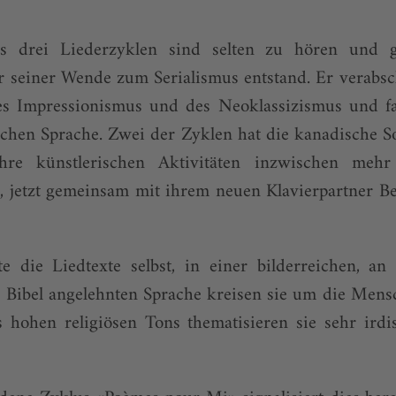
ns drei Liederzyklen sind selten zu hören und 
 seiner Wende zum Serialismus entstand. Er verabsc
es Impressionismus und des Neoklassizismus und f
chen Sprache. Zwei der Zyklen hat die kanadische S
hre künstlerischen Aktivitäten inzwischen me
gt, jetzt gemeinsam mit ihrem neuen Klavierpartner 
te die Liedtexte selbst, in einer bilderreichen, an
e Bibel angelehnten Sprache kreisen sie um die Mens
s hohen religiösen Tons thematisieren sie sehr ird