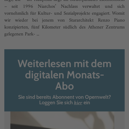
– seit 1996 Niarchos’ Nachlass verwaltet und sich
vornehmlich für Kultur- und Sozialprojekte engagiert. Womit
wir wieder bei jenem von Stararchitekt Renzo Piano
konzipierten, fünf Kilometer südlich des Athener Zentrums
gelegenen Park- ...
Weiterlesen mit dem
digitalen Monats-
Abo
Sie sind bereits Abonnent von Opernwelt?
hier
Loggen Sie sich
ein