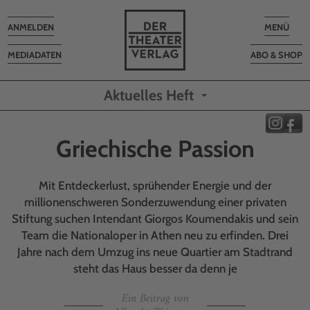
Toggle
Toggle
ANMELDEN
MENÜ
navigation
navigatio
MEDIADATEN
ABO & SHOP
Aktuelles Heft
Griechische Passion
Mit Entdeckerlust, sprühender Energie und der
millionenschweren Sonderzuwendung einer privaten
Stiftung suchen Intendant Giorgos Koumendakis und sein
Team die Nationaloper in Athen neu zu erfinden. Drei
Jahre nach dem Umzug ins neue Quartier am Stadtrand
steht das Haus besser da denn je
Ein Beitrag von