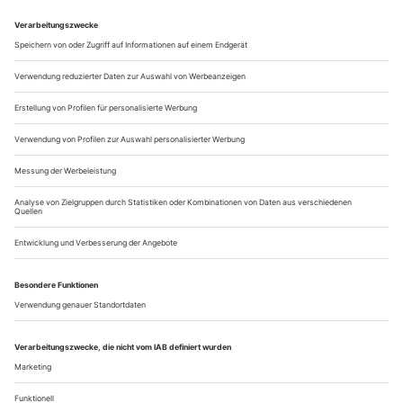
Korngolds verlaufen wäre, hätte er seiner jüdischen Herkunft
wegen 1934 nicht nach Hollywood gehen und dort bis nach
Kriegsende ausharren müssen. Eines ist klar: Mit der
Genialität des jungen Komponisten hält der späte nicht mehr
Schritt. Die Produktion «Kosmos Korngold» am Theater
Freiburg unterstreicht das mit...
Wagner denken, Verdi singen
Ein Sänger-Schauspieler aus Überzeugung: Zum Tod des Basses Franz
Mazura
Franz Mazura liebte das Leben, und das Leben liebte ihn. Als
das vor Gdingen auf Reede liegende U-Boot-Begleitschiff, auf
dem der Matrose Wache schob, im Dezember 1944 von
einem Torpedo getroffen wurde, innerhalb von acht Minuten
sank und Mazura in der eiseskalten Ostsee trieb, hatte er das
Glück, mit einem Kameraden ein aus Rettungsringen
gebildetes Floß zu...