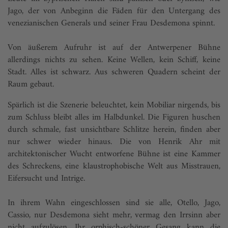
Jago, der von Anbeginn die Fäden für den Untergang des
venezianischen Generals und seiner Frau Desdemona spinnt.
Von äußerem Aufruhr ist auf der Antwerpener Bühne
allerdings nichts zu sehen. Keine Wellen, kein Schiff, keine
Stadt. Alles ist schwarz. Aus schweren Quadern scheint der
Raum gebaut.
Spärlich ist die Szenerie beleuchtet, kein Mobiliar nirgends, bis
zum Schluss bleibt alles im Halbdunkel. Die Figuren huschen
durch schmale, fast unsichtbare Schlitze herein, finden aber
nur schwer wieder hinaus. Die von Henrik Ahr mit
architektonischer Wucht entworfene Bühne ist eine Kammer
des Schreckens, eine klaustrophobische Welt aus Misstrauen,
Eifersucht und Intrige.
In ihrem Wahn eingeschlossen sind sie alle, Otello, Jago,
Cassio, nur Desdemona sieht mehr, vermag den Irrsinn aber
nicht aufzulösen. Ihr orphisch-schöner Gesang kann die