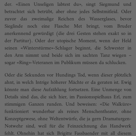
der. «Einen Unseligen labtest du», singt Siegmund und
betrachtet sich betrübt, aber ohne jedes Selbstmitleid. Oder
zuvor das zweimalige Reichen des Wasserglases, bevor
Sieglinde noch eine Flasche Met bringt, vom Bruder
anerkennend gewürdigt (die drei Gesten stehen exakt so in
der Partitur). Oder der utopische Moment, wenn der Held
seinen «Winterstürme»-Schlager beginnt, die Schwester in
den Arm nimmt und beide sich im sachten Tanz wiegen –
sogar «Ring»-Veteranen im Publikum müssen da schlucken.
Oder die Sekunden vor Hundings Tod, wenn dieser plötzlich
ahnt, in welch Intrige höherer Mächte er da geraten ist. Ewig
könnte man diese Aufzählung fortsetzen. Eine Unmenge von
Details sind das, die sich hier, im Passionsspielhaus Erl, zum
stimmigen Ganzen runden. Und beweisen: «Die Walküre»
funktioniert wunderbar als reines Menschentheater, ohne
Konzeptgewese, ohne Weltentwürfe, die ja gern Dramaturgen-
Notwehr sind, weil für die Feinzeichnung das Handwerk
fehlt. Ohnehin hat sich Brigitte Fassbaender mit all diesem