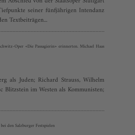
m Abschied von der Staats­oper Stuttgart
iefpunkte seiner fünfjährigen Intendanz
en Textbeiträgen...
chwitz-Oper «Die Passagierin» erinnerten. Michael Haas
g als Juden; Richard Strauss, Wilhelm
c Blitzstein im Westen als Kommunisten;
ei den Salzburger Festspielen