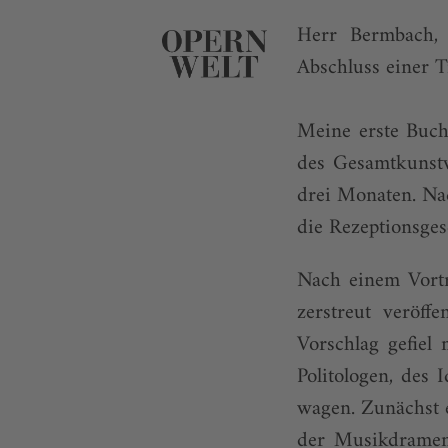
Herr Bermbach, 
Abschluss einer T
Meine erste Buc
des Gesamtkunstw
drei Monaten. Na
die Rezeptionsges
Nach einem Vortr
zerstreut veröff
Vorschlag gefiel
Politologen, des
wagen. Zunächst 
der Musikdramen