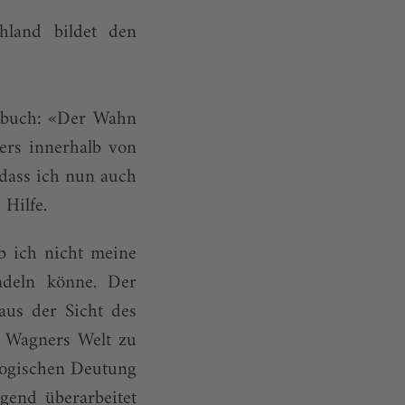
hland bildet den
nbuch: «Der Wahn
ers innerhalb von
dass ich nun auch
 Hilfe.
b ich nicht meine
ündeln könne. Der
aus der Sicht des
h Wagners Welt zu
logischen Deutung
end überarbeitet