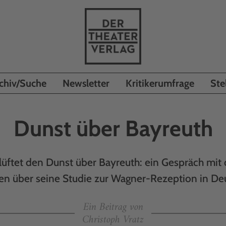
chiv/Suche
Newsletter
Kritikerumfrage
Ste
Dunst über Bayreuth
üftet den Dunst über Bayreuth: ein Gespräch mi
gen über seine Studie zur Wagner-Rezeption in De
Ein Beitrag von
Christoph Vratz