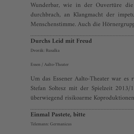
Wunderbar, wie in der Ouvertüre die S
durchbrach, an Klangmacht der impetu
Menschenstimme. Auch die Hörnergruppe de
Durchs Leid mit Freud
Dvorák: Rusalka
Essen / Aalto-Theater
Um das Essener Aalto-Theater war es r
Stefan Soltesz mit der Spielzeit 2013
überwiegend risikoarme Koproduktionen 
Einmal Pastete, bitte
Telemann: Germanicus