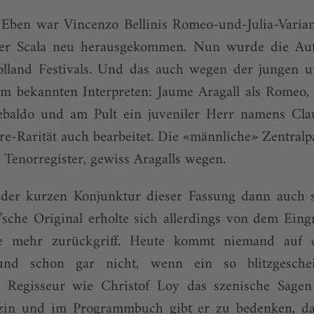
Eben war Vincenzo Bellinis Romeo-und-Julia-Variant
er Scala neu herausgekommen. Nun wurde die Auf
olland Festivals. Und das auch wegen der jungen un
m bekannten Interpreten: Jaume Aragall als Romeo, 
Tebaldo und am Pult ein juveniler Herr namens Cl
ire-Rarität auch bearbeitet. Die «männliche» Zentralp
Tenorregister, gewiss Aragalls wegen.
der kurzen Konjunktur dieser Fassung dann auch 
i’sche Original erholte sich allerdings von dem Eingri
nie mehr zurückgriff. Heute kommt niemand auf 
nd schon gar nicht, wenn ein so blitzgeschei
r Regisseur wie Christof Loy das szenische Sagen
in und im Programmbuch gibt er zu bedenken, das