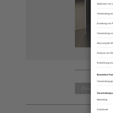
Zum Inhaltsverz