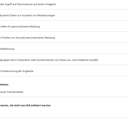
Opernwelt
Sie können alle Vorteile
sofort nutzen
Digital-Abo testen
eichnis