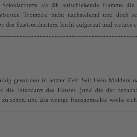
oloklarinette als jäh aufschießende Flamme die 
ösesten Trompete nicht nachstehend und doch so 
s Staatsorchesters, leicht aufgeraut und virtuos elo
uhig geworden in letzter Zeit. Seit Hein Mulders n
/14 die Intendanz des Hauses (und die der benac
zu sehen, und das wenige Hausgemachte wollte sich 