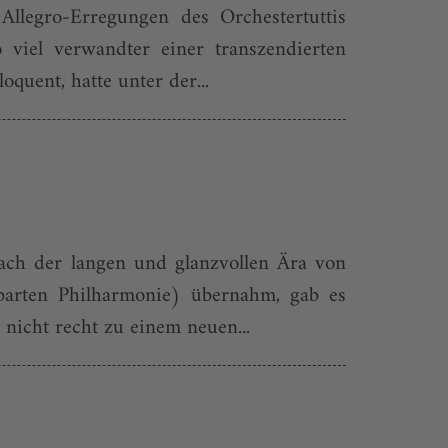
Allegro-Erregungen des Orchestertuttis
viel verwandter einer transzendierten
quent, hatte unter der...
ach der langen und glanzvollen Ära von
hbarten Philharmonie) übernahm, gab es
nicht recht zu einem neuen...