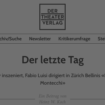
chiv/Suche
Newsletter
Kritikerumfrage
Ste
Der letzte Tag
inszeniert, Fabio Luisi dirigiert in Zürich Bellinis «
Montecchi»
Ein Beitrag von
Heinz W. Koch