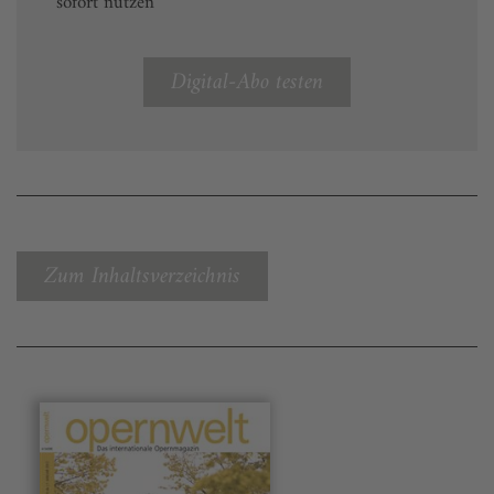
sofort nutzen
Digital-Abo testen
Zum Inhaltsverzeichnis