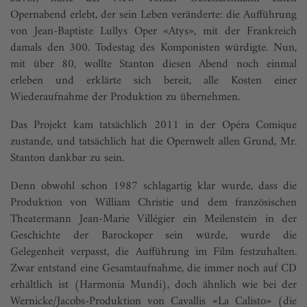
Opernabend erlebt, der sein Leben veränderte: die Aufführung
von Jean-Baptiste Lullys Oper «Atys», mit der Frankreich
damals den 300. Todestag des Komponisten würdigte. Nun,
mit über 80, wollte Stanton diesen Abend noch einmal
erleben und erklärte sich bereit, alle Kosten einer
Wiederaufnahme der Produktion zu übernehmen.
Das Projekt kam tatsächlich 2011 in der Opéra Comique
zustande, und tatsächlich hat die Opernwelt allen Grund, Mr.
Stanton dankbar zu sein.
Denn obwohl schon 1987 schlagartig klar wurde, dass die
Produktion von William Christie und dem französischen
Theatermann Jean-Marie Villégier ein Meilenstein in der
Geschichte der Barockoper sein würde, wurde die
Gelegenheit verpasst, die Aufführung im Film festzuhalten.
Zwar entstand eine Gesamtaufnahme, die immer noch auf CD
erhältlich ist (Harmonia Mundi), doch ähnlich wie bei der
Wernicke/Jacobs-Produktion von Cavallis «La Calisto» (die