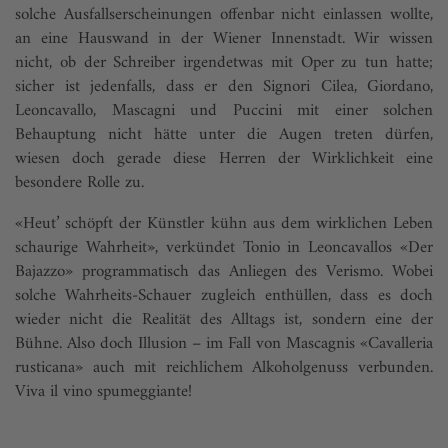
solche Ausfallserscheinungen offenbar nicht einlassen wollte,
an eine Hauswand in der Wiener Innenstadt. Wir wissen
nicht, ob der Schreiber irgendetwas mit Oper zu tun hatte;
sicher ist jedenfalls, dass er den Signori Cilea, Giordano,
Leoncavallo, Mascagni und Puccini mit einer solchen
Behauptung nicht hätte unter die Augen treten dürfen,
wiesen doch gerade diese Herren der Wirklichkeit eine
besondere Rolle zu.
«Heut’ schöpft der Künstler kühn aus dem wirklichen Leben
schaurige Wahrheit», verkündet Tonio in Leoncavallos «Der
Bajazzo» programmatisch das Anliegen des Verismo. Wobei
solche Wahrheits-Schauer zugleich enthüllen, dass es doch
wieder nicht die Realität des Alltags ist, sondern eine der
Bühne. Also doch Illusion – im Fall von Mascagnis «Cavalleria
rusticana» auch mit reichlichem Alkoholgenuss verbunden.
Viva il vino spumeggiante!