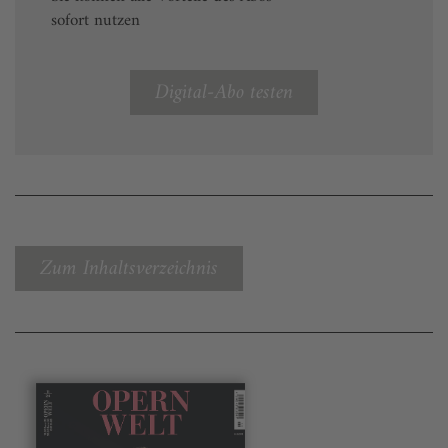
sofort nutzen
Digital-Abo testen
Zum Inhaltsverzeichnis