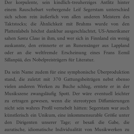
Der korpulente, sein kindlich-treuherziges Antlitz hinter
einem Rauschebart verbergende Leif Segerstam unterschied
sich schon rein äußerlich von allen anderen Meistern des
Taktstocks; die Ähnlichkeit mit Brahms wurde von den
Plattenlabels höchst dankbar ausgeschlachtet, US-Amerikaner
sahen
Santa Claus
in ihm, und wer sich in Finnland ein wenig
auskannte, den erinnerte er an Runensänger aus Lappland
oder an die weltfremde Erscheinung eines Frans Eemil
Sillanpää, des Nobelpreisträgers für Literatur.
Da sein Name zudem für eine symphonische Überproduktion
stand, die zuletzt mit 370 Gattungsbeiträgen nebst ebenso
vielen anderen Werken zu Buche schlug, erntete er in der
Musikszene zwangsläufig Spott. Der wäre eventuell leichter
zu ertragen gewesen, wenn die stereotypen Diffamierungen
nicht sein wahres Profil vernebelt hätten: Segerstam war auch
künstlerisch ein Unikum, eine inkommensurable Größe unter
den Dirigenten unserer Tage; er besaß die Gabe, die
auratische, idiomatische Individualität von Musikwerken zu