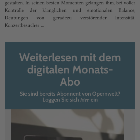
gestalten. In seinen besten Momenten gelangen ihm, bei voller
Kontrolle der klanglichen und emotionalen Balance,
Deutungen von geradezu verstörender Intensität.
Konzertbesucher ...
Weiterlesen mit dem
digitalen Monats-
Abo
Sie sind bereits Abonnent von Opernwelt?
hier
Loggen Sie sich
ein