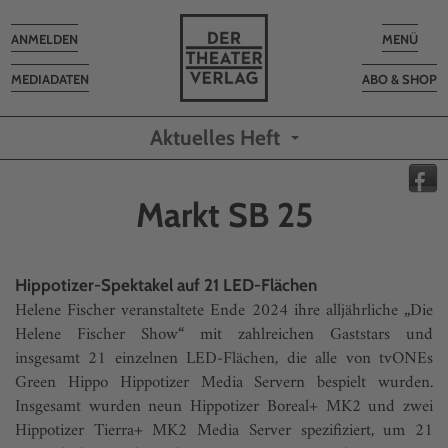
Toggle
Toggle
ANMELDEN
MENÜ
navigation
navigatio
MEDIADATEN
ABO & SHOP
Aktuelles Heft
Markt SB 25
Hippotizer-Spektakel auf 21 LED-Flächen
Helene Fischer veranstaltete Ende 2024 ihre alljährliche „Die
Helene Fischer Show“ mit zahlreichen Gaststars und
insgesamt 21 einzelnen LED-Flächen, die alle von tvONEs
Green Hippo Hippotizer Media Servern bespielt wurden.
Insgesamt wurden neun Hippotizer Boreal+ MK2 und zwei
Hippotizer Tierra+ MK2 Media Server spezifiziert, um 21