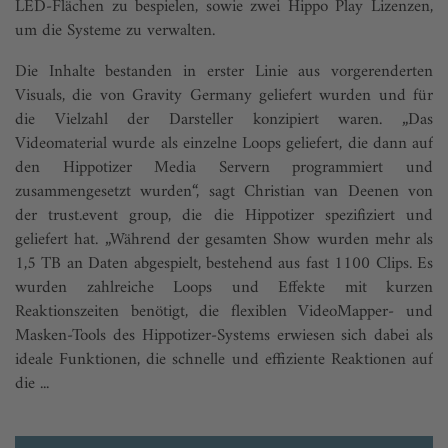
LED-Flächen zu bespielen, sowie zwei Hippo Play Lizenzen,
um die Systeme zu verwalten.
Die Inhalte bestanden in erster Linie aus vorgerenderten
Visuals, die von Gravity Germany geliefert wurden und für
die Vielzahl der Darsteller konzipiert waren. „Das
Videomaterial wurde als einzelne Loops geliefert, die dann auf
den Hippotizer Media Servern programmiert und
zusammengesetzt wurden“, sagt Christian van Deenen von
der trust.event group, die die Hippotizer spezifiziert und
geliefert hat. „Während der gesamten Show wurden mehr als
1,5 TB an Daten abgespielt, bestehend aus fast 1100 Clips. Es
wurden zahlreiche Loops und Effekte mit kurzen
Reaktionszeiten benötigt, die flexiblen VideoMapper- und
Masken-Tools des Hippotizer-Systems erwiesen sich dabei als
ideale Funktionen, die schnelle und effiziente Reaktionen auf
die ...