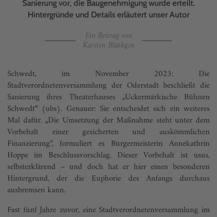
Sanierung vor, die Baugenehmigung wurde erteilt.
Hintergründe und Details erläutert unser Autor
Ein Beitrag von
Karsten Blüthgen
Schwedt, im November 2023: Die
Stadtverordnetenversammlung der Oderstadt beschließt die
Sanierung ihres Theaterhauses „Uckermärkische Bühnen
Schwedt“ (ubs). Genauer: Sie entscheidet sich ein weiteres
Mal dafür. „Die Umsetzung der Maßnahme steht unter dem
Vorbehalt einer gesicherten und auskömmlichen
Finanzierung“, formuliert es Bürgermeisterin Annekathrin
Hoppe im Beschlussvorschlag. Dieser Vorbehalt ist usus,
selbsterklärend – und doch hat er hier einen besonderen
Hintergrund, der die Euphorie des Anfangs durchaus
ausbremsen kann.
Fast fünf Jahre zuvor, eine Stadtverordnetenversammlung im