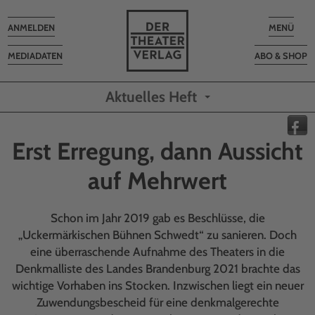
Toggle
Toggle
ANMELDEN
MENÜ
navigation
navigatio
MEDIADATEN
ABO & SHOP
Aktuelles Heft
Erst Erregung, dann Aussicht
auf Mehrwert
Schon im Jahr 2019 gab es Beschlüsse, die
„Uckermärkischen Bühnen Schwedt“ zu sanieren. Doch
eine überraschende Aufnahme des Theaters in die
Denkmalliste des Landes Brandenburg 2021 brachte das
wichtige Vorhaben ins Stocken. Inzwischen liegt ein neuer
Zuwendungsbescheid für eine denkmalgerechte