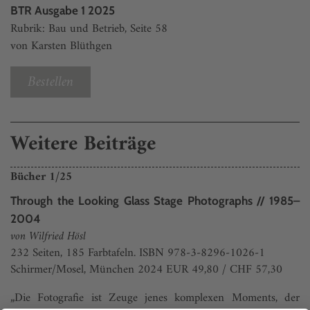
BTR Ausgabe 1 2025
Rubrik: Bau und Betrieb, Seite 58
von Karsten Blüthgen
Bestellen
Weitere Beiträge
Bücher 1/25
Through the Looking Glass Stage Photographs // 1985–
2004
von Wilfried Hösl
232 Seiten, 185 Farbtafeln. ISBN 978-3-8296-1026-1
Schirmer/Mosel, München 2024 EUR 49,80 / CHF 57,30
„Die Fotografie ist Zeuge jenes komplexen Moments, der