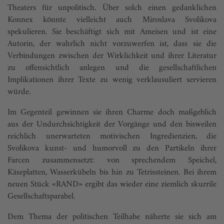
Theaters für unpolitisch. Über solch einen gedanklichen
Konnex könnte vielleicht auch Miroslava Svolikova
spekulieren. Sie beschäftigt sich mit Ameisen und ist eine
Autorin, der wahrlich nicht vorzuwerfen ist, dass sie die
Verbindungen zwischen der Wirklichkeit und ihrer Literatur
zu offensichtlich anlegen und die gesellschaftlichen
Implikationen ihrer Texte zu wenig verklausuliert servieren
würde.
Im Gegenteil gewinnen sie ihren Charme doch maßgeblich
aus der Undurchsichtigkeit der Vorgänge und den bisweilen
reichlich unerwarteten motivischen Ingredienzien, die
Svolikova kunst- und humorvoll zu den Partikeln ihrer
Farcen zusammensetzt: von sprechendem Speichel,
Käseplatten, Wasserkübeln bis hin zu Tetrissteinen. Bei ihrem
neuen Stück «RAND» ergibt das wieder eine ziemlich skurrile
Gesellschaftsparabel.
Dem Thema der politischen Teilhabe näherte sie sich am