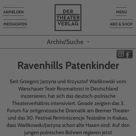
Toggle
Toggle
ANMELDEN
MENÜ
navigation
navigatio
MEDIADATEN
ABO & SHOP
Archiv/Suche
Ravenhills Patenkinder
Seit Grzegorz Jarzyna und Krzysztof Warlikowski vom
Warschauer Teatr Rozmaitosci in Deutschland
inszenieren, hat sich das deutsch-polnische
Theaterverhältnis intensiviert. Gerade zeigten das 3.
Forum für zeitgenössische Dramatik am Bremer Theater
und das 30. Festival Reminiscencje Teatralne in Krakau,
dass Warlikowski/Jarzyna schon alte Hasen sind: Auf den
jungen polnischen Bühnen regieren jetzt