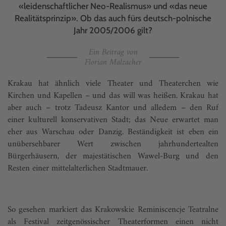
«leidenschaftlicher Neo-Realismus» und «das neue
Realitätsprinzip». Ob das auch fürs deutsch-polnische
Jahr 2005/2006 gilt?
Ein Beitrag von
Florian Malzacher
Krakau hat ähnlich viele Theater und Theaterchen wie
Kirchen und Kapellen – und das will was heißen. Krakau hat
aber auch – trotz Tadeusz Kantor und alledem – den Ruf
einer kulturell konservativen Stadt; das Neue erwartet man
eher aus Warschau oder Danzig. Beständigkeit ist eben ein
unübersehbarer Wert zwischen jahrhundertealten
Bürgerhäusern, der majestätischen Wawel-Burg und den
Resten einer mittelalterlichen Stadtmauer.
So gesehen markiert das Krakowskie Reminiscencje Teatralne
als Festival zeitgenössischer Theaterformen einen nicht