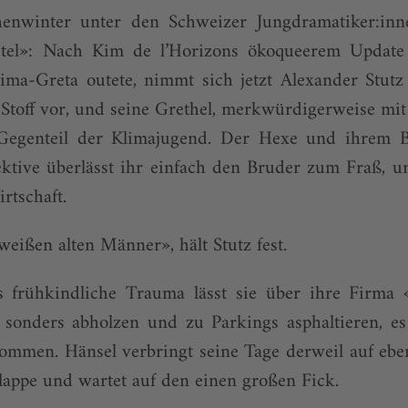
henwinter unter den Schweizer Jungdramatiker:inn
tel»: Nach Kim de l’Horizons ökoqueerem Update
lima-Greta outete, nimmt sich jetzt Alexander Stutz
 Stoff vor, und seine Grethel, merkwürdigerweise mit 
 Gegenteil der Klimajugend. Der Hexe und ihrem B
ktive überlässt ihr einfach den Bruder zum Fraß, 
rtschaft.
weißen alten Männer», hält Stutz fest.
s frühkindliche Trauma lässt sie über ihre Firma «
sonders abholzen und zu Parkings asphaltieren, es 
ommen. Hänsel verbringt seine Tage derweil auf ebe
appe und wartet auf den einen großen Fick.