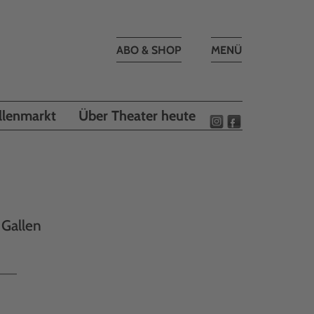
Toggle
ABO & SHOP
MENÜ
navigation
llenmarkt
Über Theater heute
 Gallen