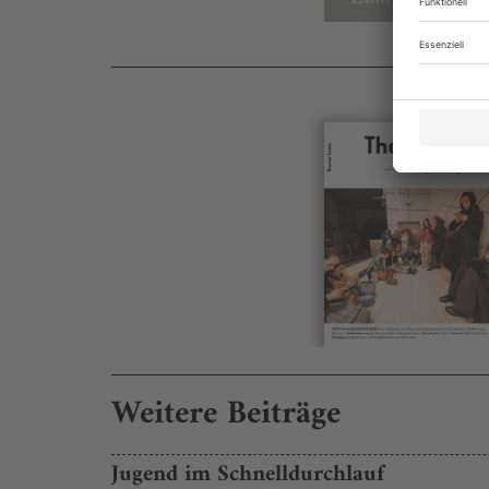
Weitere Beiträge
Jugend im Schnelldurchlauf