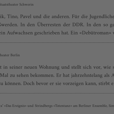
taatstheater Schwerin
k, Tino, Pavel und die anderen. Für die Jugendliche
oßwerden. In den Überresten der DDR. In den so gen
sein Aufwachsen geschrieben hat. Ein «Debütroman» 
eater Berlin
 in seiner neuen Wohnung und stellt sich vor, wie 
Mal zu sehen bekommen. Er hat jahrzehntelang als A
 können. Doch bevor er sie vorzeigen kann, stirbt er
ux’ «Das Ereignis» und Strindbergs «Totentanz» am Berliner Ensemble, S