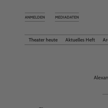
Toggle
ANMELDEN
MEDIADATEN
navigation
Theater heute
Aktuelles Heft
Ar
Alexan