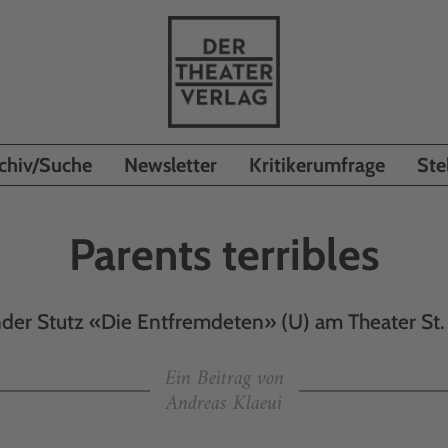
chiv/Suche
Newsletter
Kritikerumfrage
Ste
Parents terribles
der Stutz «Die Entfremdeten» (U) am Theater St.
Ein Beitrag von
Andreas Klaeui