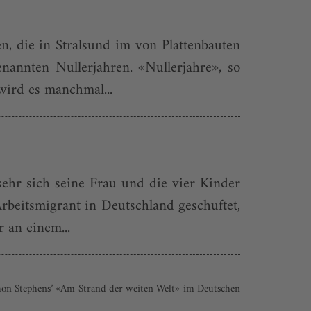
n, die in Stralsund im von Plattenbauten
annten Nullerjahren. «Nullerjahre», so
wird es manchmal...
sehr sich seine Frau und die vier Kinder
rbeitsmigrant in Deutschland geschuftet,
 an einem...
imon Stephens’ «Am Strand der weiten Welt» im Deutschen