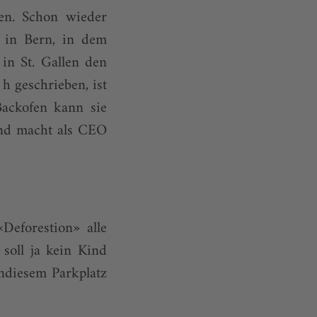
en. Schon wieder
 in Bern, in dem
 in St. Gallen den
h geschrieben, ist
ackofen kann sie
und macht als CEO
Deforestion» alle
soll ja kein Kind
ndiesem Parkplatz