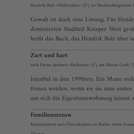
Hendrik Bolz «Nullerjahre» (U) im Mecklenburgischen S
Gewalt ist doch eine Lösung. Für Hendri
dominierten Stadtteil Knieper West gr
heißt das Buch, das Hendrik Bolz über 
Zart und hart
nach Fatma Aydemir «Dschinns» (U) am Maxim Gorki Th
Istanbul in den 1990ern. Ein Mann steht
freuen werden, wenn sie sie zum ersten 
um sich die Eigentumswohnung leisten zu
Familienszenen
Konzentration aufs Überschaubare in Berlin: Annie Erna