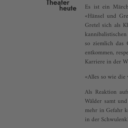
Es ist ein Märc
«Hänsel und Gre
Gretel sich als K
kannibalistischen
so ziemlich das
entkommen, respe
Karriere in der Wi
«Alles so wie die 
Als Reaktion auf
Wälder samt und 
mehr in Gefahr k
in der Schwulenkl