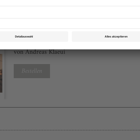
Theater heute 4 2023
Rubrik: Chronik, Seite 61
von Andreas Klaeui
Bestellen