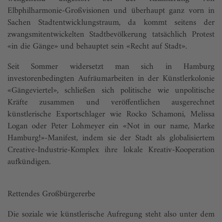
Elbphilharmonie-Großvisionen und überhaupt ganz vorn in
Sachen Stadtentwicklungstraum, da kommt seitens der
zwangsmitentwickelten Stadtbevölkerung tatsächlich Protest
«in die Gänge» und behauptet sein «Recht auf Stadt».
Seit Sommer widersetzt man sich in Hamburg
investorenbedingten Aufräumarbeiten in der Künstlerkolonie
«Gängeviertel», schließen sich politische wie unpolitische
Kräfte zusammen und veröffentlichen ausgerechnet
künstlerische Exportschlager wie Rocko Schamoni, Melissa
Logan oder Peter Lohmeyer ein «Not in our name, Marke
Hamburg!»-Manifest, indem sie der Stadt als globa­lisiertem
Creative-Industrie-Komplex ihre lokale Kreativ-Kooperation
aufkündigen.
Rettendes Großbürgererbe
Die soziale wie künstlerische Aufregung steht also unter dem