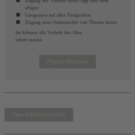
Zugang zur Theater-heute-App und zum
ePaper
Lesegenuss auf allen Endgeräten
Zugang zum Onlinearchiv von Theater heute
Sie können alle Vorteile des Abos
sofort nutzen
Digital-Abo testen
Zum Inhaltsverzeichnis