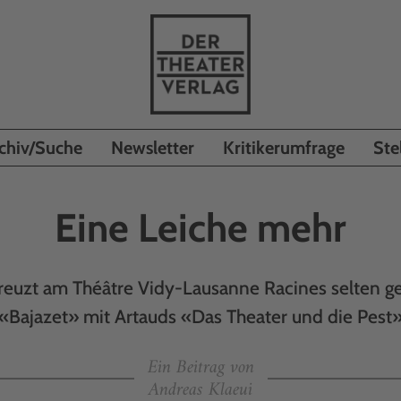
chiv/Suche
Newsletter
Kritikerumfrage
Ste
Eine Leiche mehr
kreuzt am Théâtre Vidy-Lausanne Racines selten g
«Bajazet» mit Artauds «Das Theater und die Pest
Ein Beitrag von
Andreas Klaeui