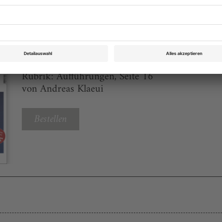
eichnis
Theater heute Januar 2020
Rubrik: Aufführungen, Seite 16
von Andreas Klaeui
Bestellen