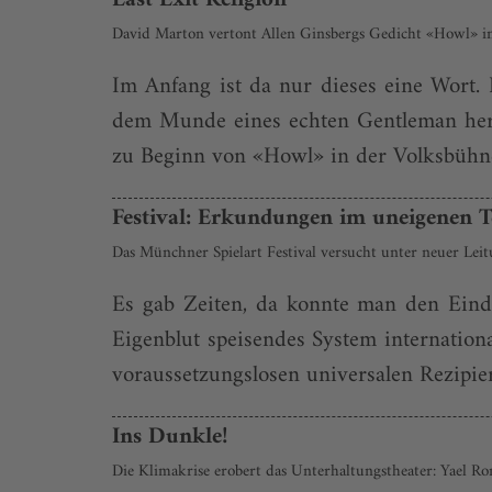
David Marton vertont Allen Ginsbergs Gedicht «Howl» in 
Im Anfang ist da nur dieses eine Wort. 
dem Munde eines echten Gentleman hera
zu Beginn von «Howl» in der Volksbühne
Festival: Erkundungen im uneigenen T
Das Münchner Spielart Festival versucht unter neuer Leit
Es gab Zeiten, da konnte man den Eindr
Eigenblut speisendes System internatio
voraussetzungslosen universalen Rezipierb
Ins Dunkle!
Die Klimakrise erobert das Unterhaltungstheater: Yael 