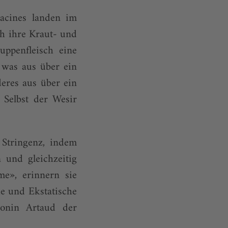
acines landen im
ch ihre Kraut- und
uppenfleisch eine
 was aus über ein
deres aus über ein
. Selbst der Wesir
 Stringenz, indem
 und gleichzeitig
me», erinnern sie
de und Ekstatische
tonin Artaud der