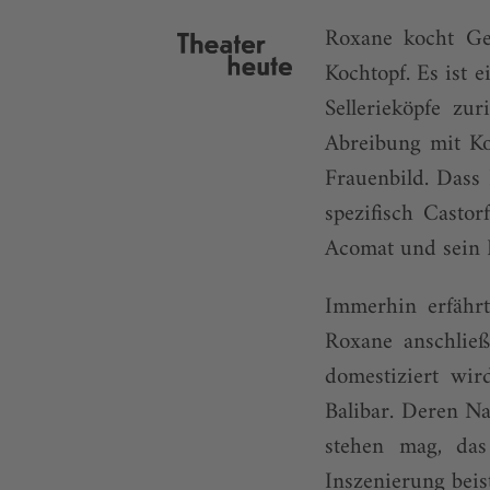
Roxane kocht Ge
Kochtopf. Es ist 
Sellerieköpfe zu
Abreibung mit Ko
Frauenbild. Dass 
spezifisch Castor
Acomat und sein 
Immerhin erfährt
Roxane anschließ
domestiziert wir
Balibar. Deren Na
stehen mag, das
Inszenierung beis