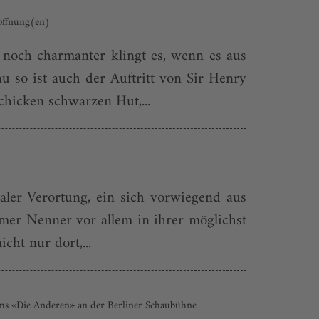
Hoffnung(en)
d noch charmanter klingt es, wenn es aus
so ist auch der Auftritt von Sir Henry
hicken schwarzen Hut,...
aler Verortung, ein sich vorwiegend aus
mer Nenner vor allem in ihrer möglichst
cht nur dort,...
ems «Die Anderen» an der Berliner Schaubühne