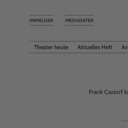
Toggle
ANMELDEN
MEDIADATEN
navigation
Theater heute
Aktuelles Heft
Ar
Frank Castorf 