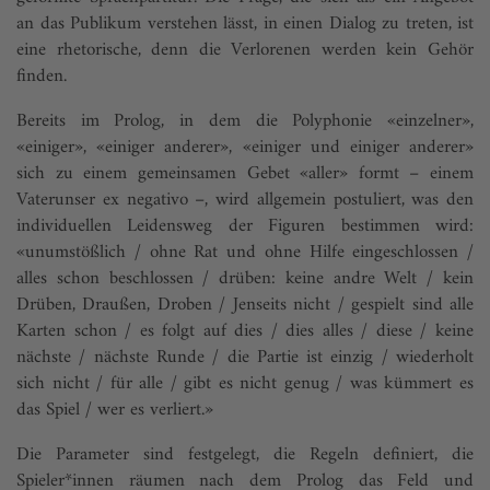
an das Publikum verstehen lässt, in einen Dialog zu treten, ist
eine rhetorische, denn die Verlorenen werden kein Gehör
finden.
Bereits im Prolog, in dem die Polyphonie «einzelner»,
«einiger», «einiger ande­rer», «einiger und einiger anderer»
sich zu einem gemeinsamen Gebet «aller» formt – einem
Vaterunser ex negativo –, wird allgemein postuliert, was den
individuellen Leidensweg der Figuren bestimmen wird:
«unumstößlich / ohne Rat und ohne Hilfe eingeschlossen /
alles schon beschlossen / drüben: keine andre Welt / kein
Drüben, Draußen, Droben / Jenseits nicht / gespielt sind alle
Karten schon / es folgt auf dies / dies alles / diese / keine
nächste / nächste Runde / die Partie ist einzig / wiederholt
sich nicht / für alle / gibt es nicht genug / was kümmert es
das Spiel / wer es verliert.»
Die Parameter sind festgelegt, die Regeln definiert, die
Spieler*innen räumen nach dem Prolog das Feld und