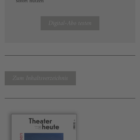
sofort nutzen
Digital-Abo testen
Zum Inhaltsverzeichnis