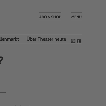
Toggle
ABO & SHOP
MENÜ
navigation
llenmarkt
Über Theater heute
?