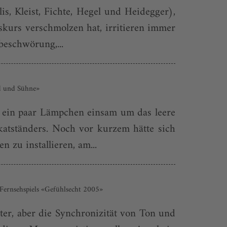
s, Kleist, Fichte, Hegel und Heidegger),
iskurs verschmolzen hat, irritieren immer
beschwörung,...
ld und Sühne»
 ein paar Lämpchen einsam um das leere
katständers. Noch vor kurzem hätte sich
zu installieren, am...
-Fernsehspiels «Gefühlsecht 2005»
äter, aber die Synchronizität von Ton und