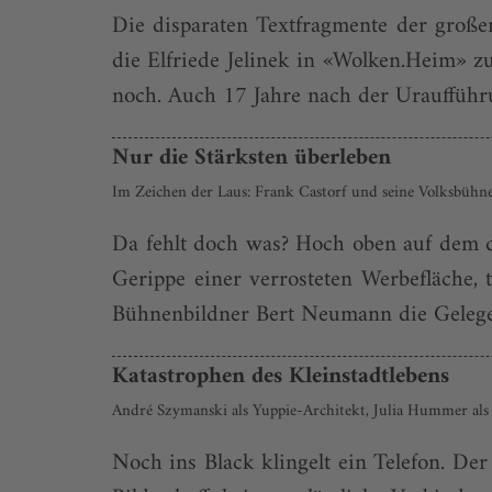
Die disparaten Textfragmente der großen
die Elfriede Jelinek in «Wolken.Heim» zu
noch. Auch 17 Jahre nach der Uraufführu
Nur die Stärksten überleben
Im Zeichen der Laus: Frank Castorf und seine Volksbühn
Da fehlt doch was? Hoch oben auf dem 
Gerippe einer verrosteten Werbefläche,
Bühnenbildner Bert Neumann die Gelegenh
Katastrophen des Kleinstadtlebens
André Szymanski als Yuppie-Architekt, Julia Hummer als 
Noch ins Black klingelt ein Telefon. Der