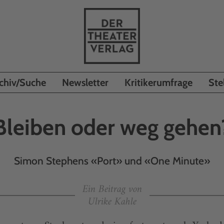
chiv/Suche
Newsletter
Kritikerumfrage
Ste
Bleiben oder weg gehen
Simon Stephens «Port» und «One Minute»
Ein Beitrag von
Ulrike Kahle