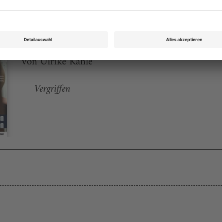
Theater heute Juli 2005
Rubrik: Chronik, Seite 39
von Ulrike Kahle
Vergriffen