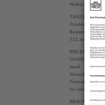
Wallstraße 32, D
TANZZWIET. S
Friedrichshain, 
Raumvermietung
522,
tanzmitte.de
BIELEFELD
DANSART TAN
staatl. anerk. B
Vorausbildung /
Festivals, eig
56
info@dansart.
BRAUNSCHWEI