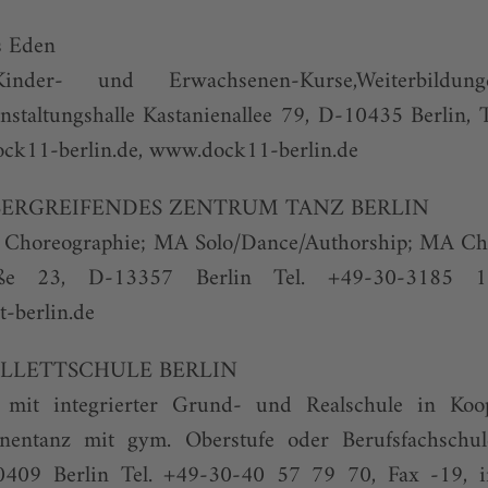
s Eden
 Kinder- und Erwachsenen-Kurse,Weiterbildun
nstaltungshalle Kastanienallee 79, D-10435 Berlin, 
ck11-berlin.de
,
www.dock11-berlin.de
ERGREIFENDES ZENTRUM TANZ BERLIN
, Choreographie; MA Solo/Dance/Authorship; MA C
traße 23, D-13357 Berlin Tel. +49-30-3185
-berlin.de
ALLETTSCHULE BERLIN
g mit integrierter Grund- und Realschule in Koo
nentanz mit gym. Oberstufe oder Berufsfachschule
0409 Berlin Tel. +49-30-40 57 79 70, Fax -19,