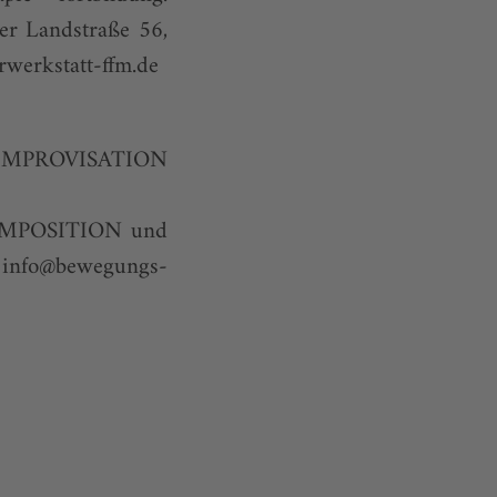
er Landstraße 56,
werkstatt-ffm.de
IMPROVISATION
 COMPOSITION und
,
info@bewegungs-