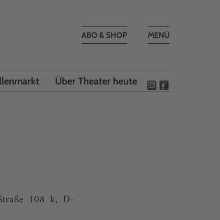
Toggle
ABO & SHOP
MENÜ
navigation
llenmarkt
Über Theater heute
Straße 108 k, D-