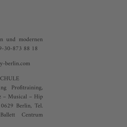
hen und modernen
+49-30-873 88 18
y-berlin.com
SCHULE
 Profitraining,
z – Musical – Hip
629 Berlin, Tel.
Ballett Centrum