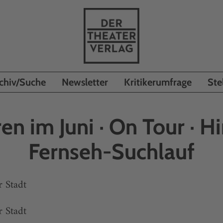
chiv/Suche
Newsletter
Kritikerumfrage
Ste
en im Juni · On Tour · Hi
Fernseh-Suchlauf
r Stadt
r Stadt