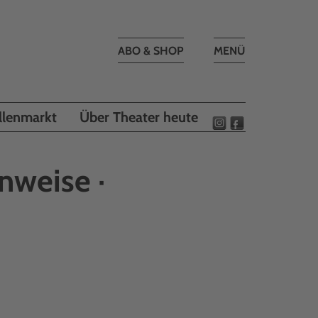
Toggle
ABO & SHOP
MENÜ
navigation
llenmarkt
Über Theater heute
nweise ·