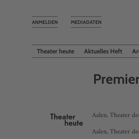
Toggle
ANMELDEN
MEDIADATEN
navigation
Theater heute
Aktuelles Heft
Ar
Premier
Aalen, Theater de
Aalen, Theater de