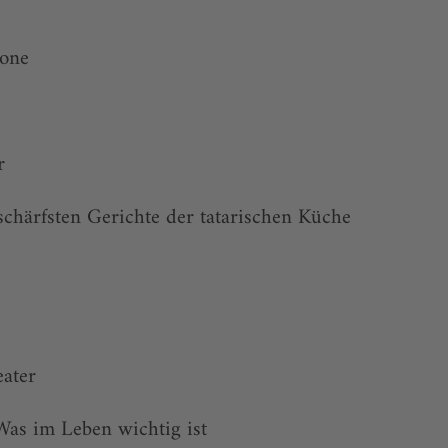
cone
r
schärfsten Gerichte der tatarischen Küche
ater
. Was im Leben wichtig ist