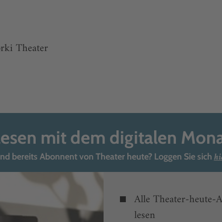
rki Theater
lesen mit dem digitalen Mon
hi
ind bereits Abonnent von Theater heute? Loggen Sie sich
Alle Theater-heute-A
lesen