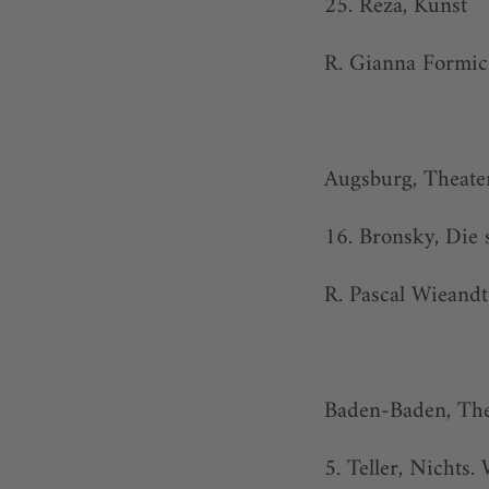
25. Reza, Kunst
R. Gianna Formi
Augsburg, Theate
16. Bronsky, Die 
R. Pascal Wieandt
Baden-Baden, The
5. Teller, Nichts