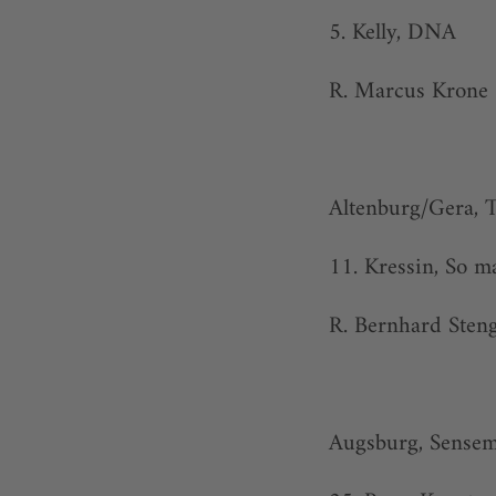
5. Kelly, DNA
R. Marcus Krone
Altenburg/Gera, 
11. Kressin, So ma
R. Bernhard Steng
Augsburg, Sensem